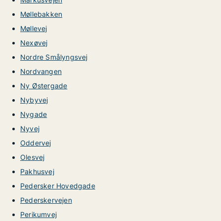
Møllebakken
Møllevej
Nexøvej
Nordre Smålyngsvej
Nordvangen
Ny Østergade
Nybyvej
Nygade
Nyvej
Oddervej
Olesvej
Pakhusvej
Pedersker Hovedgade
Pederskervejen
Perikumvej