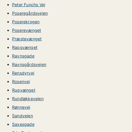
Peter Funchs Vej
Poseregårdsvejen
Poserekrogen
Poserevænget
Præstevænget
Rapsvænget
Ravnsgade
Ravnsgårdsvejen
Rensdyrvej
Rosenvej
Rugvænget
Rundløkkevejen
Rønnevej
Sandvejen
Saxesgade