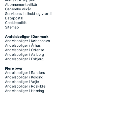
Abonnementsvilkår
Generelle vilkår
Servicens indhold og værdi
Datapolitik
Cookiepolitik
Sitemap
Andelsboliger i Danmark
Andelsboliger i København
Andelsboliger i Århus
Andelsboliger i Odense
Andelsboliger i Aalborg
Andelsboliger i Esbjerg
Flere byer
Andelsboliger i Randers
Andelsboliger i Kolding
Andelsboliger i Vejle
Andelsboliger i Roskilde
Andelsboliger i Herning