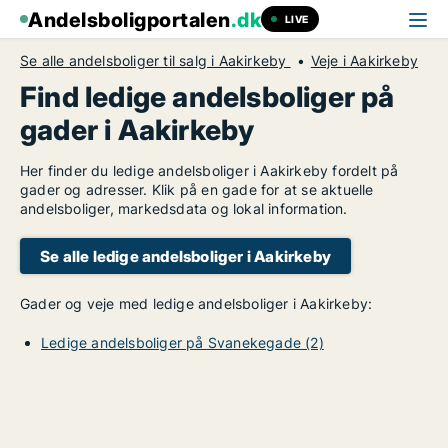
Andelsboligportalen
.dk
LIVE
Se alle andelsboliger til salg i Aakirkeby
Veje i Aakirkeby
Find ledige andelsboliger på
gader i Aakirkeby
Her finder du ledige andelsboliger i Aakirkeby fordelt på
gader og adresser. Klik på en gade for at se aktuelle
andelsboliger, markedsdata og lokal information.
Se alle ledige andelsboliger i Aakirkeby
Gader og veje med ledige andelsboliger i Aakirkeby:
Ledige andelsboliger på Svanekegade (2)