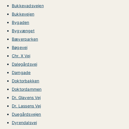
Bukkevadsvejen
Bukkevejen
Bygaden
Bygvænget
Bæverparken
Bøgevej
Chr. X Vej
Dalegårdsvej
Damgade
Doktorbakken
Doktordammen
Dr. Glavens Vej
Dr. Lassens Vej
Duegårdsvejen
Dyrendalsvej