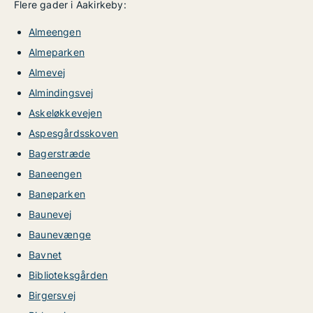
Flere gader i Aakirkeby:
Almeengen
Almeparken
Almevej
Almindingsvej
Askeløkkevejen
Aspesgårdsskoven
Bagerstræde
Baneengen
Baneparken
Baunevej
Baunevænge
Bavnet
Biblioteksgården
Birgersvej