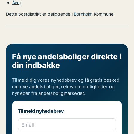
Åvej
Dette postdistrikt er beliggende i
Bornholm
Kommune
Få nye andelsboliger direkte i
din indbakke
Tilmeld dig vores nyhedsbrev og få gratis besked
om nye andelsboliger, relevante muligheder og
nyheder fra andelsboligmarkedet.
Tilmeld nyhedsbrev
Email