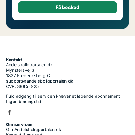
Kontakt
Andelsboligportalen.dk
Mynstersvej 3
1827 Frederiksberg C
support@andelsboligportalen.dk
CVR: 38854925
Fuld adgang til servicen kræver et løbende abonnement.
Ingen bindingstid.
Om servicen
Om Andelsboligportalen.dk
Kontakt & support