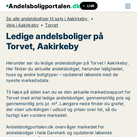
Andelsboligportalen
.dk
LIVE
Se alle andelsboliger til salg i Aakirkeby
Veje i Aakirkeby
Torvet
Ledige andelsboliger på
Torvet, Aakirkeby
Herunder ser du ledige andelsboliger på Torvet i Aakirkeby.
Her finder du aktuelle andelsboliger, herunder lejligheder,
huse og andre boligtyper – opdateret løbende med de
nyeste markedsdata.
Til højre på siden kan du se den aktuelle markedsrapport for
Torvet med antal ledige andelsboliger, gennemsnitlig pris og
gennemsnitlig pris pr. m². Længere nede finder du grafer,
der viser udviklingen i udbud og priser over tid, så du
hurtigt kan vurdere markedet.
Andelsboligportalen.dk overvåger markedet for
andelsboliger i hele Danmark og opdaterer løbende