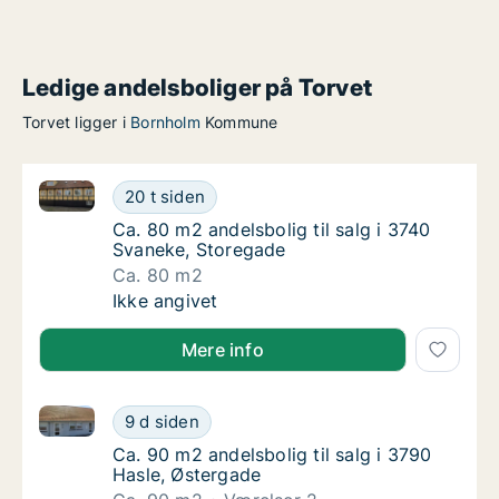
Ledige andelsboliger på Torvet
Torvet ligger i
Bornholm
Kommune
Ca. 80 m2 andelsbolig til salg i 3740 Svaneke, Stor
Ca. 80 m2 andelsbolig til salg i 3740 Svane
20 t siden
Ca. 80 m2 andelsbolig til salg i 3740 Svane
Ca. 80 m2 andelsbolig til salg i 3740
Svaneke, Storegade
Ca. 80 m2
Ca. 80 m2 andelsbolig til salg i 3740 Svane
Ikke angivet
Mere info
Ca. 90 m2 andelsbolig til salg i 3790 Hasle, Østerga
Ca. 90 m2 andelsbolig til salg i 3790 Hasle,
9 d siden
Ca. 90 m2 andelsbolig til salg i 3790 Hasle,
Ca. 90 m2 andelsbolig til salg i 3790
Hasle, Østergade