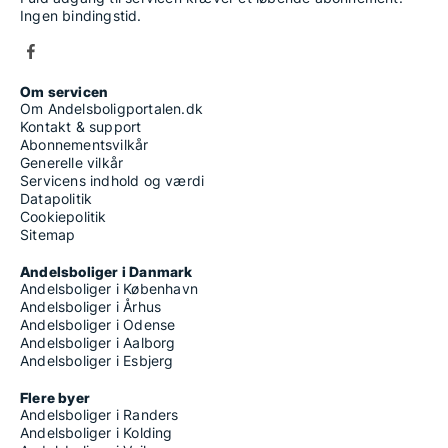
Ingen bindingstid.
Om servicen
Om Andelsboligportalen.dk
Kontakt & support
Abonnementsvilkår
Generelle vilkår
Servicens indhold og værdi
Datapolitik
Cookiepolitik
Sitemap
Andelsboliger i Danmark
Andelsboliger i København
Andelsboliger i Århus
Andelsboliger i Odense
Andelsboliger i Aalborg
Andelsboliger i Esbjerg
Flere byer
Andelsboliger i Randers
Andelsboliger i Kolding