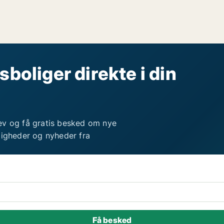
sboliger direkte i din
ev og få gratis besked om nye
ligheder og nyheder fra