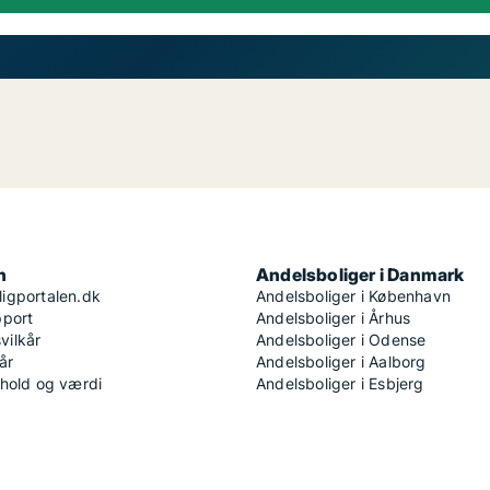
n
Andelsboliger i Danmark
igportalen.dk
Andelsboliger i København
pport
Andelsboliger i Århus
ilkår
Andelsboliger i Odense
år
Andelsboliger i Aalborg
dhold og værdi
Andelsboliger i Esbjerg