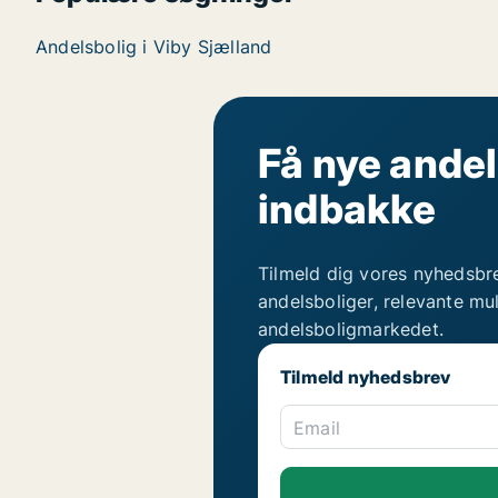
Andelsbolig i Viby Sjælland
Få nye andel
indbakke
Tilmeld dig vores nyhedsbr
andelsboliger, relevante mu
andelsboligmarkedet.
Tilmeld nyhedsbrev
Email