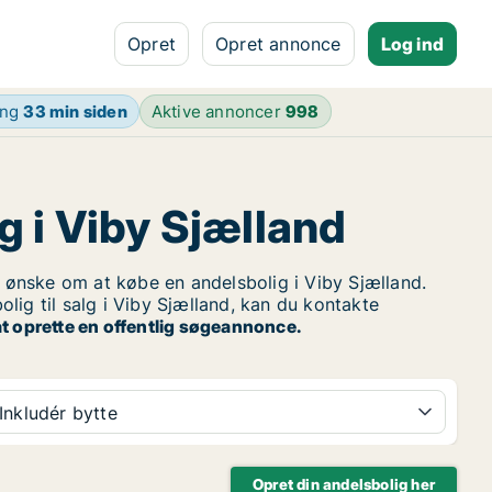
Opret
Opret annonce
Log ind
ing
33 min siden
Aktive annoncer
998
g i Viby Sjælland
ønske om at købe en andelsbolig i Viby Sjælland.
lig til salg i Viby Sjælland, kan du kontakte
t oprette en offentlig søgeannonce.
Inkludér bytte
Opret din andelsbolig her