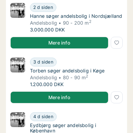
Hanne søger andelsbolig i Nordsjælland
2 d siden
Hanne søger andelsbolig i Nordsjælland
Hanne søger andelsbolig i Nordsjælland
2
Andelsbolig
90 - 200 m
Hanne søger andelsbolig i Nordsjælland
3.000.000 DKK
Hanne søger andelsbolig i Nordsjælland
Mere info
Torben søger andelsbolig i Køge
3 d siden
Torben søger andelsbolig i Køge
Torben søger andelsbolig i Køge
2
Andelsbolig
80 - 90 m
Torben søger andelsbolig i Køge
1.200.000 DKK
Torben søger andelsbolig i Køge
Mere info
Eydbjørg søger andelsbolig i København
4 d siden
Eydbjørg søger andelsbolig i København
Eydbjørg søger andelsbolig i
København