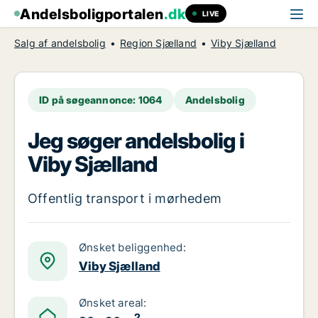
Andelsboligportalen
.dk
LIVE
Salg af andelsbolig
Region Sjælland
Viby Sjælland
ID på søgeannonce: 1064
Andelsbolig
Jeg søger andelsbolig i
Viby Sjælland
Offentlig transport i mørhedem
Ønsket beliggenhed:
Viby Sjælland
Ønsket areal:
2