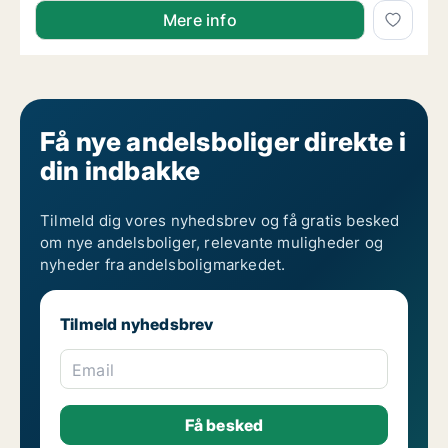
Sus søger andelsbolig i Sønderborg
Mere info
Få nye andelsboliger direkte i
din indbakke
Tilmeld dig vores nyhedsbrev og få gratis besked
om nye andelsboliger, relevante muligheder og
nyheder fra andelsboligmarkedet.
Tilmeld nyhedsbrev
Email