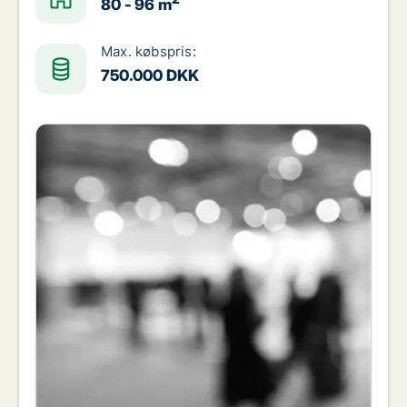
80 - 96 m
Max. købspris:
750.000 DKK