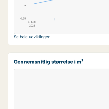
1
0.75
6. aug.
2026
Se hele udviklingen
Gennemsnitlig størrelse i m²