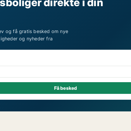
sboliger direkte i din
ev og få gratis besked om nye
ligheder og nyheder fra