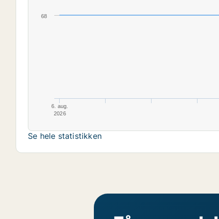
68
6. aug.
2026
Se hele statistikken