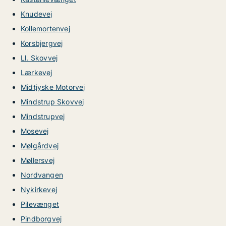
Knudevej
Kollemortenvej
Korsbjergvej
Ll. Skovvej
Lærkevej
Midtjyske Motorvej
Mindstrup Skovvej
Mindstrupvej
Mosevej
Mølgårdvej
Møllersvej
Nordvangen
Nykirkevej
Pilevænget
Pindborgvej