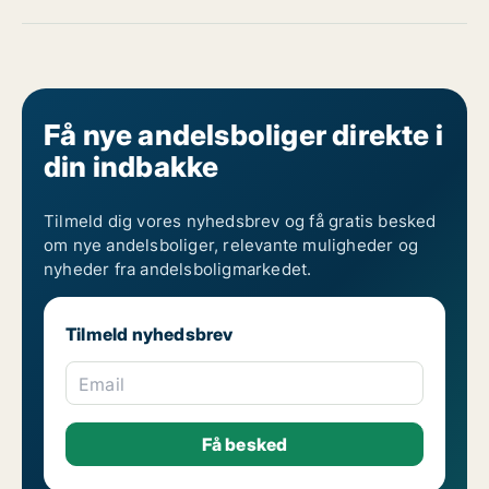
Få nye andelsboliger direkte i
din indbakke
Tilmeld dig vores nyhedsbrev og få gratis besked
om nye andelsboliger, relevante muligheder og
nyheder fra andelsboligmarkedet.
Tilmeld nyhedsbrev
Email