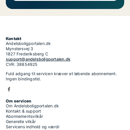
Kontakt
Andelsboligportalen.dk
Mynstersvej 3
1827 Frederiksberg C
support@andelsboligportalen.dk
CVR: 38854925
Fuld adgang til servicen kræver et løbende abonnement.
Ingen bindingstid.
Om servicen
Om Andelsboligportalen.dk
Kontakt & support
Abonnementsvilkår
Generelle vilkår
Servicens indhold og værdi