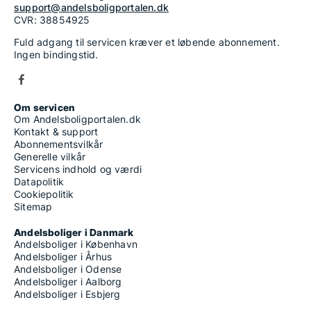
support@andelsboligportalen.dk
CVR: 38854925
Fuld adgang til servicen kræver et løbende abonnement.
Ingen bindingstid.
Om servicen
Om Andelsboligportalen.dk
Kontakt & support
Abonnementsvilkår
Generelle vilkår
Servicens indhold og værdi
Datapolitik
Cookiepolitik
Sitemap
Andelsboliger i Danmark
Andelsboliger i København
Andelsboliger i Århus
Andelsboliger i Odense
Andelsboliger i Aalborg
Andelsboliger i Esbjerg