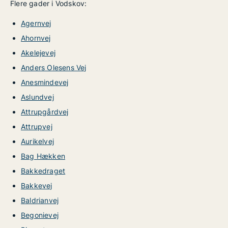
Flere gader i Vodskov:
Agernvej
Ahornvej
Akelejevej
Anders Olesens Vej
Anesmindevej
Aslundvej
Attrupgårdvej
Attrupvej
Aurikelvej
Bag Hækken
Bakkedraget
Bakkevej
Baldrianvej
Begonievej