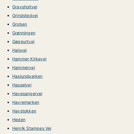
Gravsholtvej
Grindstedvej
Groben
Grønningen
Gøgeurtvej
Halsvej
Hammer Kirkevej
Hammervej
Haslundparken
Hasselvej
Havesangervej
Havremarken
Havstokken
Heden
Henrik Stampes Vej