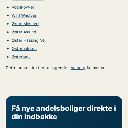
Vodskovvej
Wild Westvej
Ørum Mosevej
Øster Aslund
Øster Hassing Vej
Østerbakken
Østerbæk
Dette postdistrikt er beliggende i
Aalborg
Kommune
Få nye andelsboliger direkte i
din indbakke