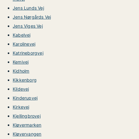
Jens Lunds Vej
Jens Nørgårds Vej
Jens Viges Vej
Kabelvej
Karolinevej
Katrineborgvej
Kemivej
Kidholm
Kikkenborg
Kildevej
Kinderupvej
Kirkevej
Kjellingbrovej
Kløvermarken
Kløvervangen