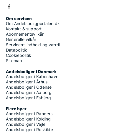
Om servicen
Om Andelsboligportalen.dk
Kontakt & support
Abonnementsvilkår
Generelle vilkår
Servicens indhold og værdi
Datapolitik
Cookiepolitik
Sitemap
Andelsboliger i Danmark
Andelsboliger i København
Andelsboliger i Århus
Andelsboliger i Odense
Andelsboliger i Aalborg
Andelsboliger i Esbjerg
Flere byer
Andelsboliger i Randers
Andelsboliger i Kolding
Andelsboliger i Vejle
Andelsboliger i Roskilde