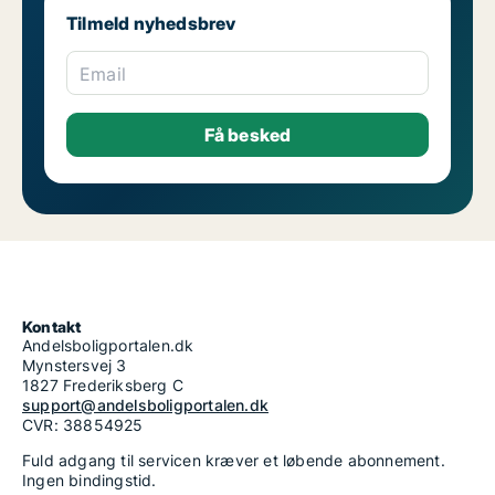
Tilmeld nyhedsbrev
Email
Kontakt
Andelsboligportalen.dk
Mynstersvej 3
1827 Frederiksberg C
support@andelsboligportalen.dk
CVR: 38854925
Fuld adgang til servicen kræver et løbende abonnement.
Ingen bindingstid.