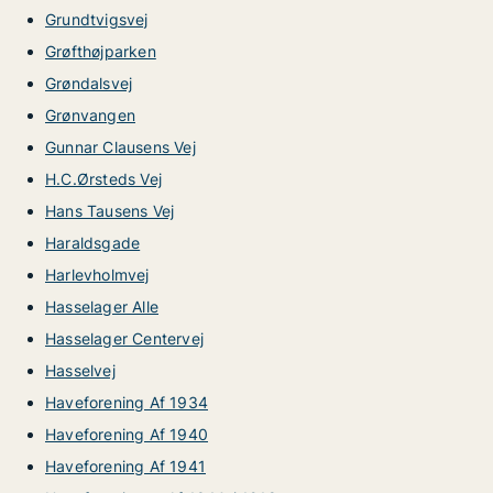
Grundtvigsvej
Grøfthøjparken
Grøndalsvej
Grønvangen
Gunnar Clausens Vej
H.C.Ørsteds Vej
Hans Tausens Vej
Haraldsgade
Harlevholmvej
Hasselager Alle
Hasselager Centervej
Hasselvej
Haveforening Af 1934
Haveforening Af 1940
Haveforening Af 1941