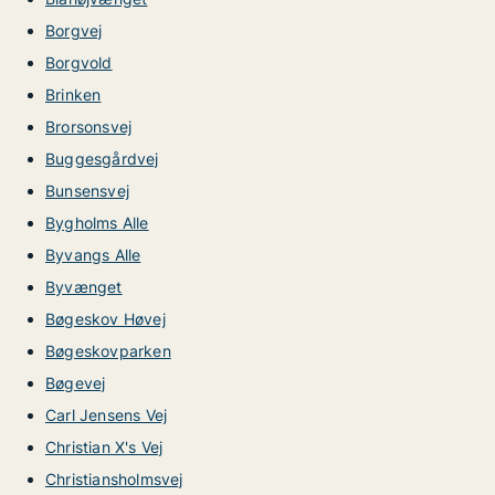
Borgvej
Borgvold
Brinken
Brorsonsvej
Buggesgårdvej
Bunsensvej
Bygholms Alle
Byvangs Alle
Byvænget
Bøgeskov Høvej
Bøgeskovparken
Bøgevej
Carl Jensens Vej
Christian X's Vej
Christiansholmsvej