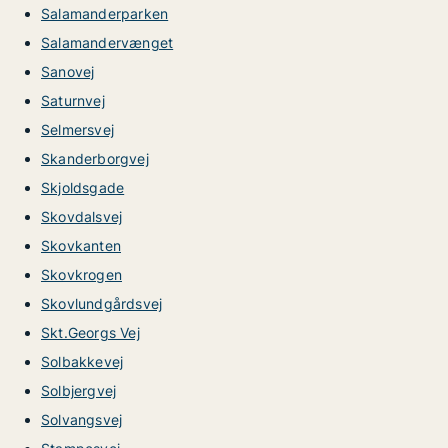
Salamanderparken
Salamandervænget
Sanovej
Saturnvej
Selmersvej
Skanderborgvej
Skjoldsgade
Skovdalsvej
Skovkanten
Skovkrogen
Skovlundgårdsvej
Skt.Georgs Vej
Solbakkevej
Solbjergvej
Solvangsvej