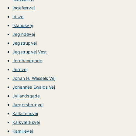
Ingefærvej
Irisvej
Islandsvej
Jegindøvej
Jegstrupvej
Jegstrupvej Vest
Jernbanegade
Jernvej
Johan H. Wessels Vej
Johannes Ewalds Vej
Jyllandsgade
Jægersborgvej
Kalkstensvej
Kalkværksvej
Kamillevej