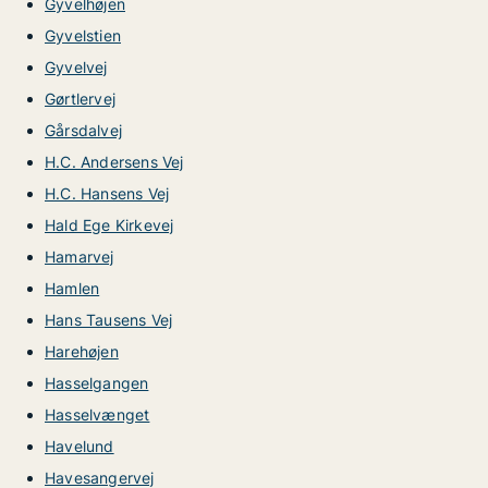
Gyvelhøjen
Gyvelstien
Gyvelvej
Gørtlervej
Gårsdalvej
H.C. Andersens Vej
H.C. Hansens Vej
Hald Ege Kirkevej
Hamarvej
Hamlen
Hans Tausens Vej
Harehøjen
Hasselgangen
Hasselvænget
Havelund
Havesangervej