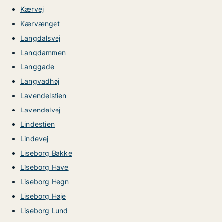
Kærvej
Kærvænget
Langdalsvej
Langdammen
Langgade
Langvadhøj
Lavendelstien
Lavendelvej
Lindestien
Lindevej
Liseborg Bakke
Liseborg Have
Liseborg Hegn
Liseborg Høje
Liseborg Lund