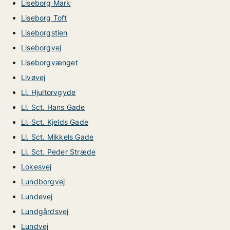
Liseborg Mark
Liseborg Toft
Liseborgstien
Liseborgvej
Liseborgvænget
Livøvej
Ll. Hjultorvgyde
Ll. Sct. Hans Gade
Ll. Sct. Kjelds Gade
Ll. Sct. Mikkels Gade
Ll. Sct. Peder Stræde
Lokesvej
Lundborgvej
Lundevej
Lundgårdsvej
Lundvej