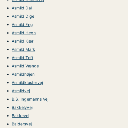
Asmild Dal
Asmild Dige
Asmild Eng
Asmild Hegn
Asmild Kær
Asmild Mark
Asmild Toft
Asmild Vænge
Asmildhøjen
Asmildklostervej
Asmildvej
B.S. Ingemanns Vej
Bakkelyvej
Bakkevej
Baldersvej