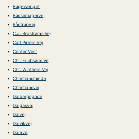
Bøgevænget
Bøssemagervej
Båstrupvej
C.J. Brostrøms Vej
Carl Pipers Vej
Center Vest
Chr. Erichsøns Vej
Chr. Winthers Vej
Christiansminde
Christiansvej
Dalbergsgade
Dalgasvej
Dalvej
Dalvikvej
Damvej