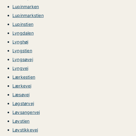
Lupinmarken
Lupinmarkstien
Lupinstien
Lyngdalen
Lynghøj
Lyngstien
Lyngsøvej
Lyngvej
Lærkestien
Lærkevej
Læsøvej
Løgstørvej
Løvsangervej
Løvstien
Løvstikkevej