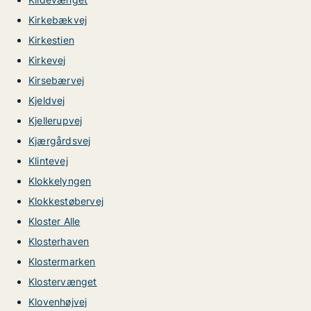
Kirkebækvej
Kirkestien
Kirkevej
Kirsebærvej
Kjeldvej
Kjellerupvej
Kjærgårdsvej
Klintevej
Klokkelyngen
Klokkestøbervej
Kloster Alle
Klosterhaven
Klostermarken
Klostervænget
Klovenhøjvej