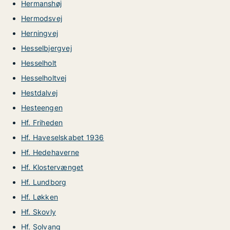
Hermanshøj
Hermodsvej
Herningvej
Hesselbjergvej
Hesselholt
Hesselholtvej
Hestdalvej
Hesteengen
Hf. Friheden
Hf. Haveselskabet 1936
Hf. Hedehaverne
Hf. Klostervænget
Hf. Lundborg
Hf. Løkken
Hf. Skovly
Hf. Solvang