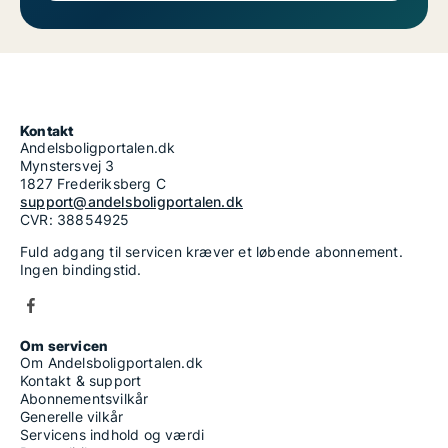
Kontakt
Andelsboligportalen.dk
Mynstersvej 3
1827 Frederiksberg C
support@andelsboligportalen.dk
CVR: 38854925
Fuld adgang til servicen kræver et løbende abonnement.
Ingen bindingstid.
Om servicen
Om Andelsboligportalen.dk
Kontakt & support
Abonnementsvilkår
Generelle vilkår
Servicens indhold og værdi