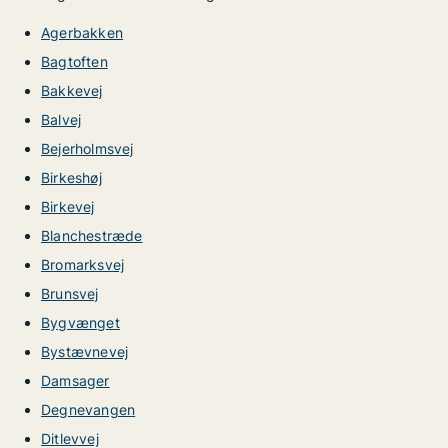
Agerbakken
Bagtoften
Bakkevej
Balvej
Bejerholmsvej
Birkeshøj
Birkevej
Blanchestræde
Bromarksvej
Brunsvej
Bygvænget
Bystævnevej
Damsager
Degnevangen
Ditlevvej