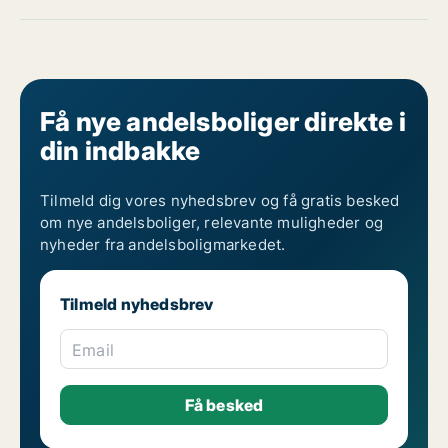
Få nye andelsboliger direkte i
din indbakke
Tilmeld dig vores nyhedsbrev og få gratis besked
om nye andelsboliger, relevante muligheder og
nyheder fra andelsboligmarkedet.
Tilmeld nyhedsbrev
Email