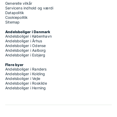
Generelle vilkår
Servicens indhold og værdi
Datapolitik
Cookiepolitik
Sitemap
Andelsboliger i Danmark
Andelsboliger i København
Andelsboliger i Århus
Andelsboliger i Odense
Andelsboliger i Aalborg
Andelsboliger i Esbjerg
Flere byer
Andelsboliger i Randers
Andelsboliger i Kolding
Andelsboliger i Vejle
Andelsboliger i Roskilde
Andelsboliger i Herning