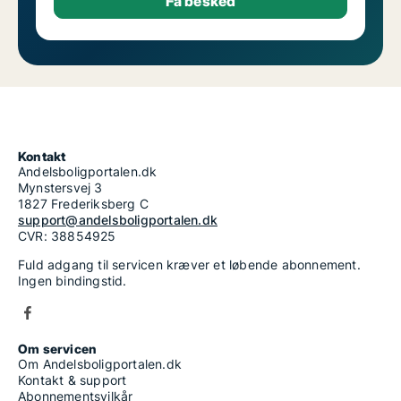
Kontakt
Andelsboligportalen.dk
Mynstersvej 3
1827 Frederiksberg C
support@andelsboligportalen.dk
CVR: 38854925
Fuld adgang til servicen kræver et løbende abonnement.
Ingen bindingstid.
Om servicen
Om Andelsboligportalen.dk
Kontakt & support
Abonnementsvilkår