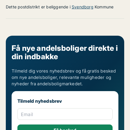
Dette postdistrikt er beliggende i
Svendborg
Kommune
Få nye andelsboliger direkte i
din indbakke
Tilmeld dig vores nyhedsbrev og få gratis besked
om nye andelsboliger, relevante muligheder og
nyheder fra andelsboligmarkedet.
Tilmeld nyhedsbrev
Email