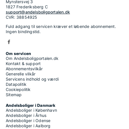
Mynstersvej 3
1827 Frederiksberg C
support@andelsboligportalen.dk
CVR: 38854925
Fuld adgang til servicen kræver et løbende abonnement.
Ingen bindingstid.
Om servicen
Om Andelsboligportalen.dk
Kontakt & support
Abonnementsvilkår
Generelle vilkår
Servicens indhold og værdi
Datapolitik
Cookiepolitik
Sitemap
Andelsboliger i Danmark
Andelsboliger i København
Andelsboliger i Århus
Andelsboliger i Odense
Andelsboliger i Aalborg