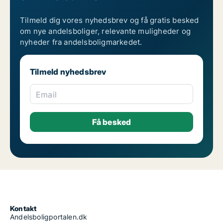
Tilmeld dig vores nyhedsbrev og få gratis besked
om nye andelsboliger, relevante muligheder og
nyheder fra andelsboligmarkedet.
Tilmeld nyhedsbrev
Email
Kontakt
Andelsboligportalen.dk