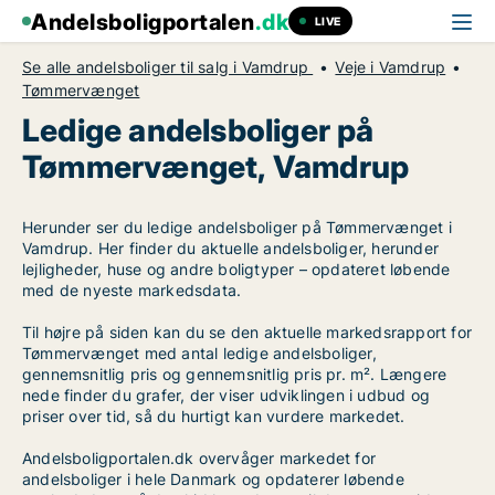
Andelsboligportalen
.dk
LIVE
Se alle andelsboliger til salg i Vamdrup
Veje i Vamdrup
Tømmervænget
Ledige andelsboliger på
Tømmervænget, Vamdrup
Herunder ser du ledige andelsboliger på Tømmervænget i
Vamdrup. Her finder du aktuelle andelsboliger, herunder
lejligheder, huse og andre boligtyper – opdateret løbende
med de nyeste markedsdata.
Til højre på siden kan du se den aktuelle markedsrapport for
Tømmervænget med antal ledige andelsboliger,
gennemsnitlig pris og gennemsnitlig pris pr. m². Længere
nede finder du grafer, der viser udviklingen i udbud og
priser over tid, så du hurtigt kan vurdere markedet.
Andelsboligportalen.dk overvåger markedet for
andelsboliger i hele Danmark og opdaterer løbende