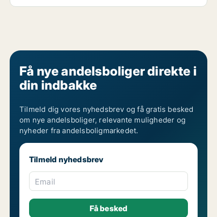
Få nye andelsboliger direkte i
din indbakke
Tilmeld dig vores nyhedsbrev og få gratis besked
om nye andelsboliger, relevante muligheder og
nyheder fra andelsboligmarkedet.
Tilmeld nyhedsbrev
Email