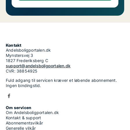
Kontakt
Andelsboligportalen.dk
Mynstersvej 3
1827 Frederiksberg C
support@andelsboligportalen.dk
CVR: 38854925
Fuld adgang til servicen kræver et løbende abonnement.
Ingen bindingstid.
Om servicen
Om Andelsboligportalen.dk
Kontakt & support
Abonnementsvilkår
Generelle vilkår