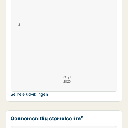
2
29. juli
2026
Se hele udviklingen
Gennemsnitlig størrelse i m²