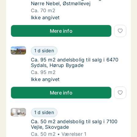
Nørre Nebel, Østmøllevej
Ca. 70 m2
Ca. 70 m2 andelsbolig til salg i 6830 Nørre 
Ikke angivet
Mere info
Ca. 95 m2 andelsbolig til salg i 6470 Sydals, Hørup
Ca. 95 m2 andelsbolig til salg i 6470 Sydal
1 d siden
Ca. 95 m2 andelsbolig til salg i 6470 Sydal
Ca. 95 m2 andelsbolig til salg i 6470
Sydals, Hørup Bygade
Ca. 95 m2
Ca. 95 m2 andelsbolig til salg i 6470 Sydal
Ikke angivet
Mere info
Ca. 50 m2 andelsbolig til salg i 7100 Vejle, Skovgade
Ca. 50 m2 andelsbolig til salg i 7100 Vejle,
1 d siden
Ca. 50 m2 andelsbolig til salg i 7100 Vejle,
Ca. 50 m2 andelsbolig til salg i 7100
Vejle, Skovgade
Ca. 50 m2
Værelser 1