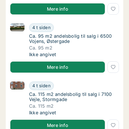
Mere info
Ca. 95 m2 andelsbolig til salg i 6500 Vojens, Østerg
Ca. 95 m2 andelsbolig til salg i 6500 Vojen
4 t siden
Ca. 95 m2 andelsbolig til salg i 6500 Vojens
Ca. 95 m2 andelsbolig til salg i 6500
Vojens, Østergade
Ca. 95 m2
Ca. 95 m2 andelsbolig til salg i 6500 Vojen
Ikke angivet
Mere info
Ca. 115 m2 andelsbolig til salg i 7100 Vejle, Stormga
Ca. 115 m2 andelsbolig til salg i 7100 Vejle
4 t siden
Ca. 115 m2 andelsbolig til salg i 7100 Vejle,
Ca. 115 m2 andelsbolig til salg i 7100
Vejle, Stormgade
Ca. 115 m2
Ca. 115 m2 andelsbolig til salg i 7100 Vejle
Ikke angivet
Mere info