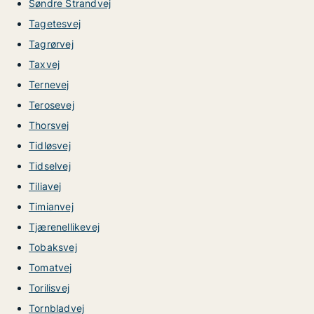
Søndre Strandvej
Tagetesvej
Tagrørvej
Taxvej
Ternevej
Terosevej
Thorsvej
Tidløsvej
Tidselvej
Tiliavej
Timianvej
Tjærenellikevej
Tobaksvej
Tomatvej
Torilisvej
Tornbladvej