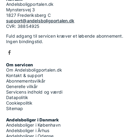
Andelsboligportalen.dk
Mynstersvej 3
1827 Frederiksberg C
support@andelsboligportalen.dk
CVR: 38854925
Fuld adgang til servicen kræver et løbende abonnement.
Ingen bindingstid.
Om servicen
Om Andelsboligportalen.dk
Kontakt & support
Abonnementsvilkår
Generelle vilkår
Servicens indhold og værdi
Datapolitik
Cookiepolitik
Sitemap
Andelsboliger i Danmark
Andelsboliger i København
Andelsboliger i Århus
Andelsboliger i Odense