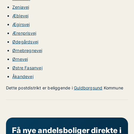
Zeniavej
Æblevej
Ægirsvej
Ærenprisvej
Ødegårdsvej
Ørnebregnevej
Ørnevej
Østre Fasanvej
Åkandevej
Dette postdistrikt er beliggende i
Guldborgsund
Kommune
Få nye andelsboliger direkte i