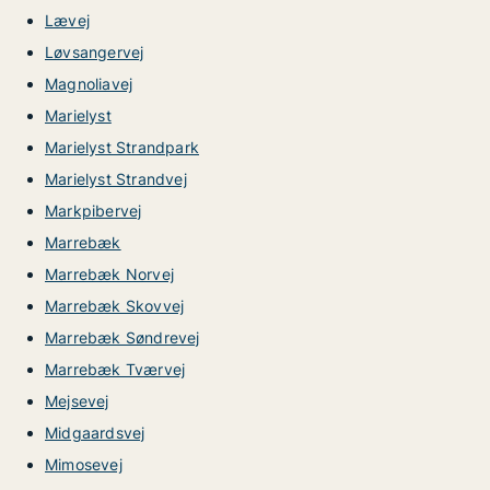
Lævej
Løvsangervej
Magnoliavej
Marielyst
Marielyst Strandpark
Marielyst Strandvej
Markpibervej
Marrebæk
Marrebæk Norvej
Marrebæk Skovvej
Marrebæk Søndrevej
Marrebæk Tværvej
Mejsevej
Midgaardsvej
Mimosevej