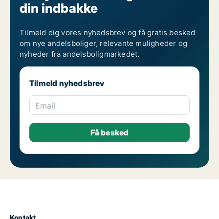
din indbakke
Tilmeld dig vores nyhedsbrev og få gratis besked
om nye andelsboliger, relevante muligheder og
nyheder fra andelsboligmarkedet.
Tilmeld nyhedsbrev
Email
Kontakt