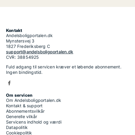
Kontakt
Andelsboligportalen.dk
Mynstersvej 3
1827 Frederiksberg C
support@andelsboligportalen.dk
CVR: 38854925
Fuld adgang til servicen kræver et løbende abonnement.
Ingen bindingstid.
Om servicen
Om Andelsboligportalen.dk
Kontakt & support
Abonnementsvilkår
Generelle vilkår
Servicens indhold og værdi
Datapolitik
Cookiepolitik