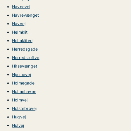
Havnevej
Havrevænget
Havvej
Helmklit
Helmklitvej
Herredsgade
Herredstoftvej
Hirsevænget
Hjelmevej
Holmegade
Holmehaven
Holmvej
Holstebrovej
Hugvej
Hulvej