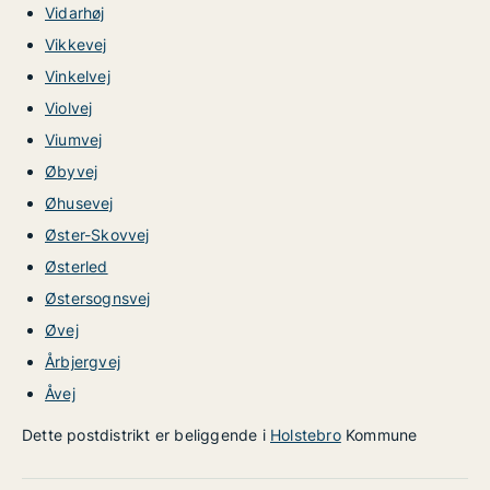
Vidarhøj
Vikkevej
Vinkelvej
Violvej
Viumvej
Øbyvej
Øhusevej
Øster-Skovvej
Østerled
Østersognsvej
Øvej
Årbjergvej
Åvej
Dette postdistrikt er beliggende i
Holstebro
Kommune