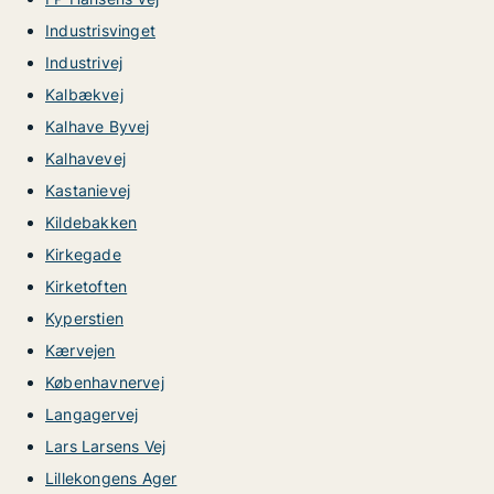
Industrisvinget
Industrivej
Kalbækvej
Kalhave Byvej
Kalhavevej
Kastanievej
Kildebakken
Kirkegade
Kirketoften
Kyperstien
Kærvejen
Københavnervej
Langagervej
Lars Larsens Vej
Lillekongens Ager