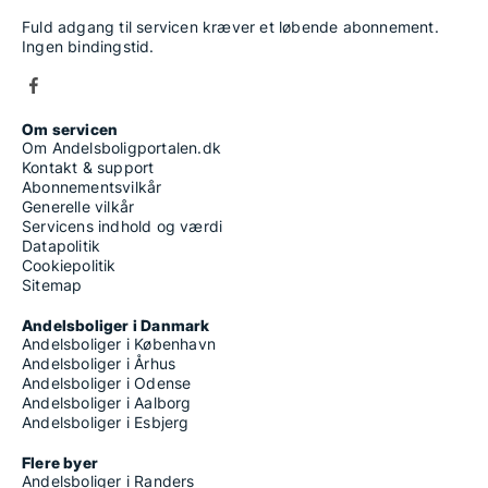
Fuld adgang til servicen kræver et løbende abonnement.
Ingen bindingstid.
Om servicen
Om Andelsboligportalen.dk
Kontakt & support
Abonnementsvilkår
Generelle vilkår
Servicens indhold og værdi
Datapolitik
Cookiepolitik
Sitemap
Andelsboliger i Danmark
Andelsboliger i København
Andelsboliger i Århus
Andelsboliger i Odense
Andelsboliger i Aalborg
Andelsboliger i Esbjerg
Flere byer
Andelsboliger i Randers