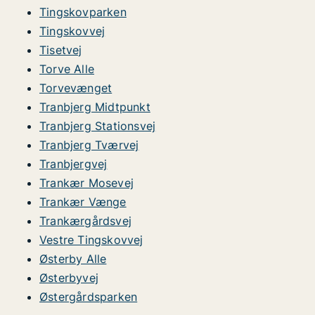
Tingskovparken
Tingskovvej
Tisetvej
Torve Alle
Torvevænget
Tranbjerg Midtpunkt
Tranbjerg Stationsvej
Tranbjerg Tværvej
Tranbjergvej
Trankær Mosevej
Trankær Vænge
Trankærgårdsvej
Vestre Tingskovvej
Østerby Alle
Østerbyvej
Østergårdsparken