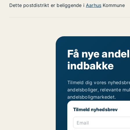
Dette postdistrikt er beliggende i
Aarhus
Kommune
Få nye andel
indbakke
Tilmeld dig vores nyhedsbr
andelsboliger, relevante mu
andelsboligmarkedet.
Tilmeld nyhedsbrev
Email