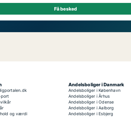
n
Andelsboliger i Danmark
igportalen.dk
Andelsboliger i København
pport
Andelsboliger i Århus
ilkår
Andelsboliger i Odense
år
Andelsboliger i Aalborg
dhold og værdi
Andelsboliger i Esbjerg