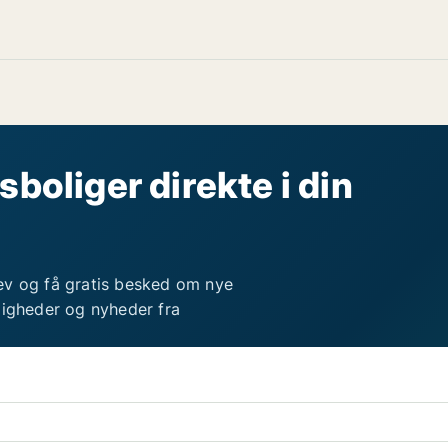
sboliger direkte i din
ev og få gratis besked om nye
ligheder og nyheder fra