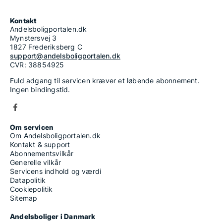
Kontakt
Andelsboligportalen.dk
Mynstersvej 3
1827 Frederiksberg C
support@andelsboligportalen.dk
CVR: 38854925
Fuld adgang til servicen kræver et løbende abonnement.
Ingen bindingstid.
Om servicen
Om Andelsboligportalen.dk
Kontakt & support
Abonnementsvilkår
Generelle vilkår
Servicens indhold og værdi
Datapolitik
Cookiepolitik
Sitemap
Andelsboliger i Danmark