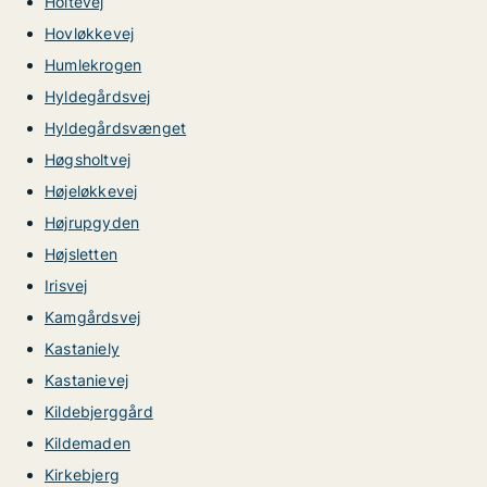
Holtevej
Hovløkkevej
Humlekrogen
Hyldegårdsvej
Hyldegårdsvænget
Høgsholtvej
Højeløkkevej
Højrupgyden
Højsletten
Irisvej
Kamgårdsvej
Kastaniely
Kastanievej
Kildebjerggård
Kildemaden
Kirkebjerg