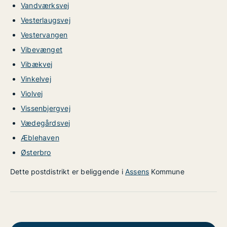
Vandværksvej
Vesterlaugsvej
Vestervangen
Vibevænget
Vibækvej
Vinkelvej
Violvej
Vissenbjergvej
Vædegårdsvej
Æblehaven
Østerbro
Dette postdistrikt er beliggende i
Assens
Kommune