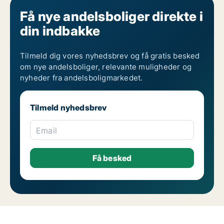
Få nye andelsboliger direkte i
din indbakke
Tilmeld dig vores nyhedsbrev og få gratis besked
om nye andelsboliger, relevante muligheder og
nyheder fra andelsboligmarkedet.
Tilmeld nyhedsbrev
Email