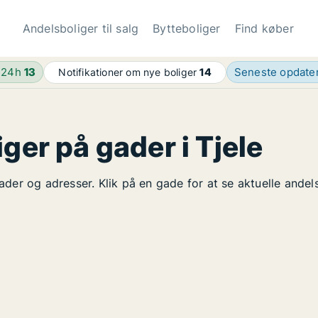
Andelsboliger til salg
Bytteboliger
Find køber
 24h
13
Seneste opdate
Notifikationer om nye boliger
14
ger på gader i Tjele
gader og adresser. Klik på en gade for at se aktuelle ande