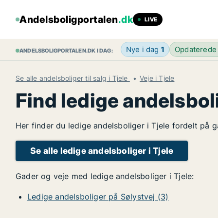
Andelsboligportalen
.dk
LIVE
Nye i dag
1
Opdaterede
ANDELSBOLIGPORTALEN.DK I DAG:
Se alle andelsboliger til salg i Tjele
Veje i Tjele
Find ledige andelsboli
Her finder du ledige andelsboliger i Tjele fordelt på 
Se alle ledige andelsboliger i Tjele
Gader og veje med ledige andelsboliger i Tjele:
Ledige andelsboliger på Sølystvej (3)