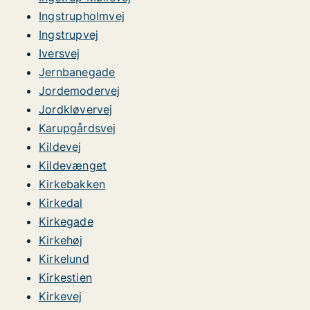
Ingstrupholmvej
Ingstrupvej
Iversvej
Jernbanegade
Jordemodervej
Jordkløvervej
Karupgårdsvej
Kildevej
Kildevænget
Kirkebakken
Kirkedal
Kirkegade
Kirkehøj
Kirkelund
Kirkestien
Kirkevej