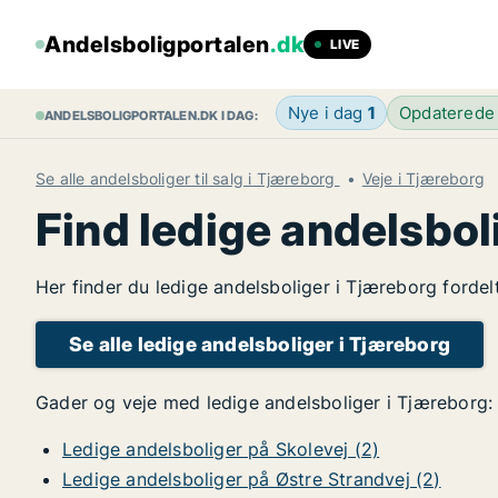
Andelsboligportalen
.dk
LIVE
Nye i dag
1
Opdaterede
ANDELSBOLIGPORTALEN.DK I DAG:
Se alle andelsboliger til salg i Tjæreborg
Veje i Tjæreborg
Find ledige andelsbol
Her finder du ledige andelsboliger i Tjæreborg fordel
Se alle ledige andelsboliger i Tjæreborg
Gader og veje med ledige andelsboliger i Tjæreborg:
Ledige andelsboliger på Skolevej (2)
Ledige andelsboliger på Østre Strandvej (2)