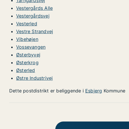
Tårngårdsvej
Vestergårds Alle
Vestergårdsvej
Vesterled
Vestre Strandvej
Vibehøjen
Vossevangen
Østerbyvej
Østerkrog
Østerled
Østre Industrivej
Dette postdistrikt er beliggende i
Esbjerg
Kommune