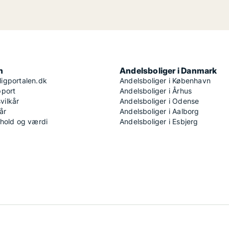
n
Andelsboliger i Danmark
igportalen.dk
Andelsboliger i København
pport
Andelsboliger i Århus
ilkår
Andelsboliger i Odense
år
Andelsboliger i Aalborg
dhold og værdi
Andelsboliger i Esbjerg