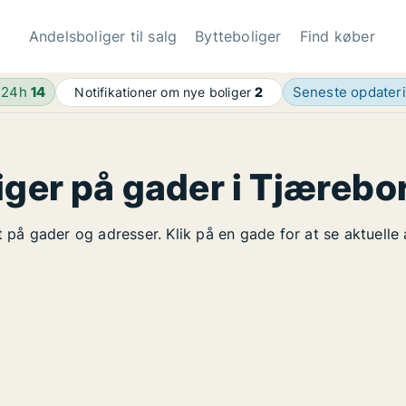
Andelsboliger til salg
Bytteboliger
Find køber
 24h
14
Seneste opdater
Notifikationer om nye boliger
2
iger på gader i Tjærebo
t på gader og adresser. Klik på en gade for at se aktuelle