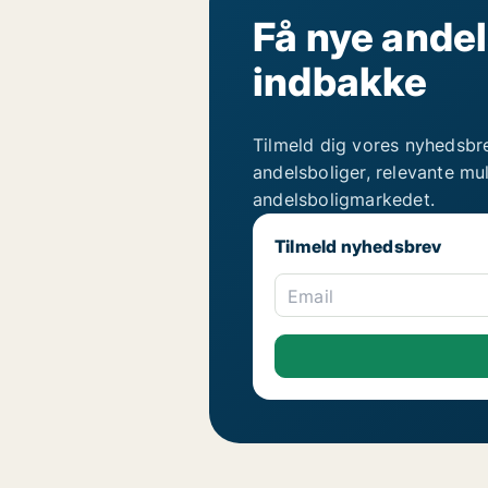
Få nye andel
indbakke
Tilmeld dig vores nyhedsbr
andelsboliger, relevante mu
andelsboligmarkedet.
Tilmeld nyhedsbrev
Email