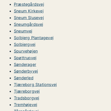
Præstegårdsvej
Sneum Kirkevej
Sneum Slusevej
Sneumgårdsvej
Sneumvej
Solbjerg Plantagevej
Solbjergvej
Spurvehøjen
Spøttrupvej
Sønderager
Sønderbyvej
Sønderled
Tjæreborg Stationsvej
Tjæreborgvej
Tradsborgvej
Tremhøjevej