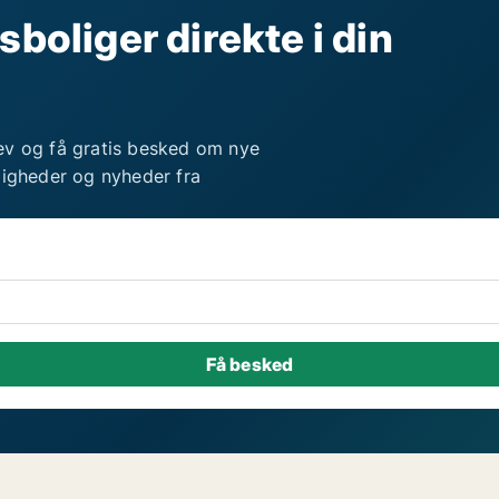
sboliger direkte i din
ev og få gratis besked om nye
ligheder og nyheder fra