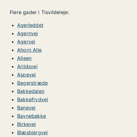
Flere gader i Tisvildeleje:
Agerleddet
Agernvej
Agervej
Ahorn Alle
Alleen
Arildsvej
Aspevej
Bagerstræde
Bakkedalen
Bakkefrydvej
Banevej
Bavnebakke
Birkevej
Blæsbjergvej