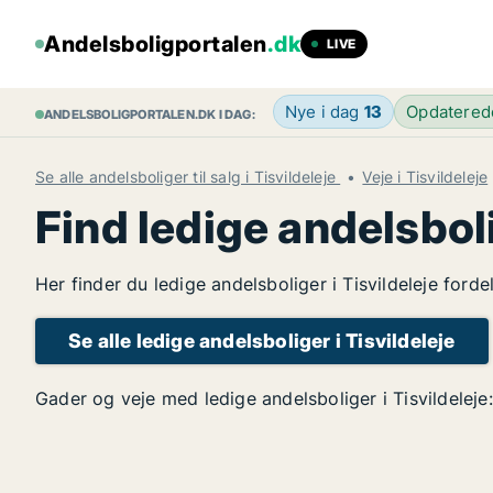
Andelsboligportalen
.dk
LIVE
Nye i dag
13
Opdatere
ANDELSBOLIGPORTALEN.DK I DAG:
Se alle andelsboliger til salg i Tisvildeleje
Veje i Tisvildeleje
Find ledige andelsboli
Her finder du ledige andelsboliger i Tisvildeleje ford
Se alle ledige andelsboliger i Tisvildeleje
Gader og veje med ledige andelsboliger i Tisvildeleje: