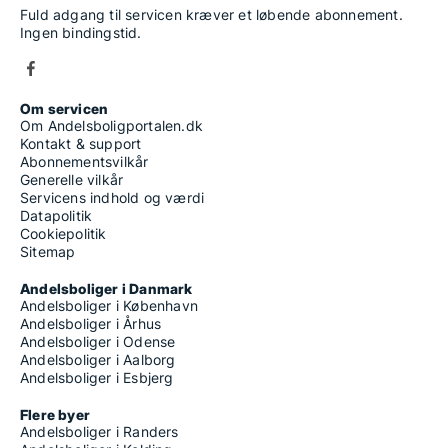
Fuld adgang til servicen kræver et løbende abonnement.
Ingen bindingstid.
Om servicen
Om Andelsboligportalen.dk
Kontakt & support
Abonnementsvilkår
Generelle vilkår
Servicens indhold og værdi
Datapolitik
Cookiepolitik
Sitemap
Andelsboliger i Danmark
Andelsboliger i København
Andelsboliger i Århus
Andelsboliger i Odense
Andelsboliger i Aalborg
Andelsboliger i Esbjerg
Flere byer
Andelsboliger i Randers