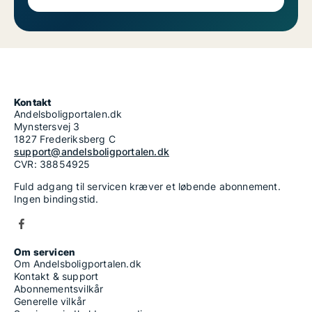
Kontakt
Andelsboligportalen.dk
Mynstersvej 3
1827 Frederiksberg C
support@andelsboligportalen.dk
CVR: 38854925
Fuld adgang til servicen kræver et løbende abonnement.
Ingen bindingstid.
Om servicen
Om Andelsboligportalen.dk
Kontakt & support
Abonnementsvilkår
Generelle vilkår