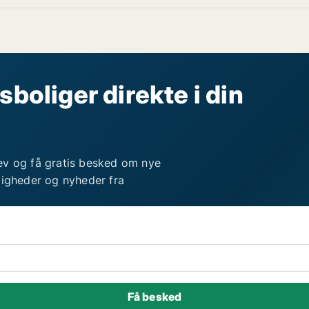
sboliger direkte i din
ev og få gratis besked om nye
ligheder og nyheder fra