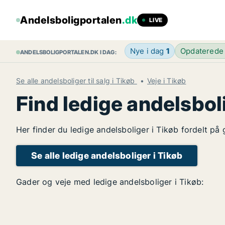
Andelsboligportalen
.dk
LIVE
Nye i dag
1
Opdaterede
ANDELSBOLIGPORTALEN.DK I DAG:
Se alle andelsboliger til salg i Tikøb
Veje i Tikøb
Find ledige andelsbol
Her finder du ledige andelsboliger i Tikøb fordelt på
Se alle ledige andelsboliger i Tikøb
Gader og veje med ledige andelsboliger i Tikøb: