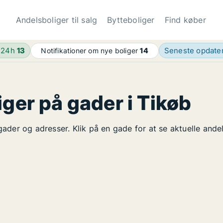
Andelsboliger til salg
Bytteboliger
Find køber
 24h
13
Seneste opdate
Notifikationer om nye boliger
14
iger på gader i Tikøb
 gader og adresser. Klik på en gade for at se aktuelle and