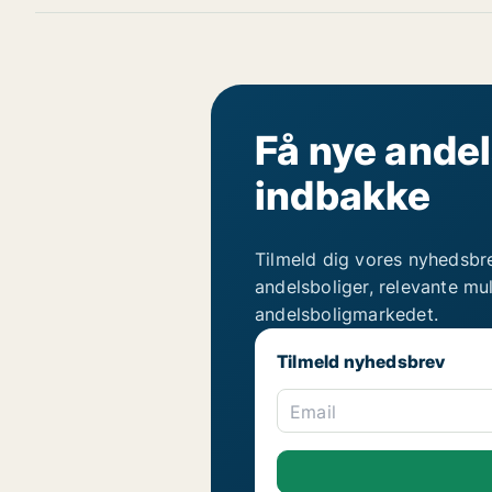
Få nye andel
indbakke
Tilmeld dig vores nyhedsbr
andelsboliger, relevante mu
andelsboligmarkedet.
Tilmeld nyhedsbrev
Email