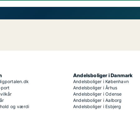
n
Andelsboliger i Danmark
igportalen.dk
Andelsboliger i København
pport
Andelsboliger i Århus
ilkår
Andelsboliger i Odense
år
Andelsboliger i Aalborg
dhold og værdi
Andelsboliger i Esbjerg