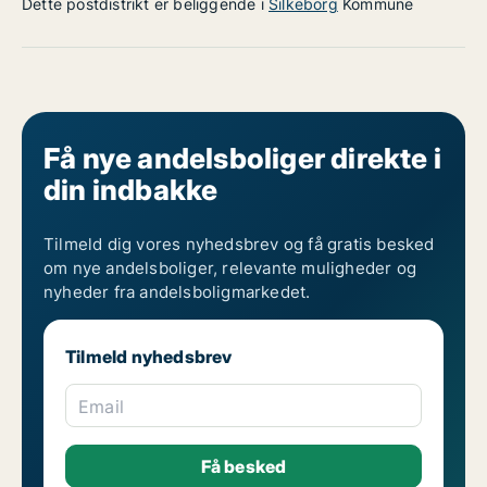
Dette postdistrikt er beliggende i
Silkeborg
Kommune
Få nye andelsboliger direkte i
din indbakke
Tilmeld dig vores nyhedsbrev og få gratis besked
om nye andelsboliger, relevante muligheder og
nyheder fra andelsboligmarkedet.
Tilmeld nyhedsbrev
Email