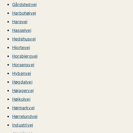
Gårdstedvej
Harbohøjvej
Harevej
Hasselvej
Hedehusvej
Hjortevej
Horsbjergvej
Horsensvej
Hybenvej
Høgdalvej
Højagervej
Højkolvej
Højmarkvej
Hørrelundvej
Industrivej