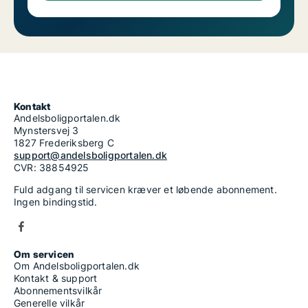
Kontakt
Andelsboligportalen.dk
Mynstersvej 3
1827 Frederiksberg C
support@andelsboligportalen.dk
CVR: 38854925
Fuld adgang til servicen kræver et løbende abonnement.
Ingen bindingstid.
Om servicen
Om Andelsboligportalen.dk
Kontakt & support
Abonnementsvilkår
Generelle vilkår