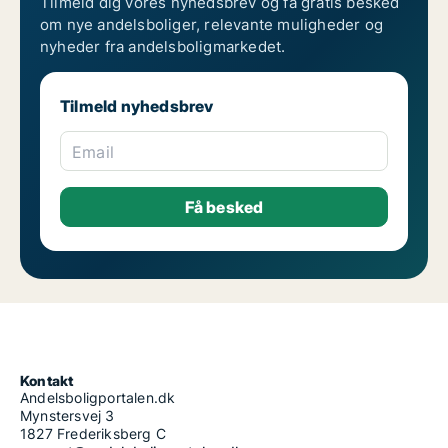
Tilmeld dig vores nyhedsbrev og få gratis besked
om nye andelsboliger, relevante muligheder og
nyheder fra andelsboligmarkedet.
Tilmeld nyhedsbrev
Email
Kontakt
Andelsboligportalen.dk
Mynstersvej 3
1827 Frederiksberg C