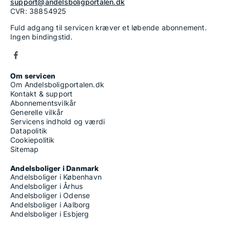
support@andelsboligportalen.dk
CVR: 38854925
Fuld adgang til servicen kræver et løbende abonnement.
Ingen bindingstid.
Om servicen
Om Andelsboligportalen.dk
Kontakt & support
Abonnementsvilkår
Generelle vilkår
Servicens indhold og værdi
Datapolitik
Cookiepolitik
Sitemap
Andelsboliger i Danmark
Andelsboliger i København
Andelsboliger i Århus
Andelsboliger i Odense
Andelsboliger i Aalborg
Andelsboliger i Esbjerg