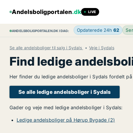
Andelsboligportalen
.dk
LIVE
Opdaterede 24h
62
Sen
ANDELSBOLIGPORTALEN.DK I DAG:
Se alle andelsboliger til salg i Sydals
Veje i Sydals
Find ledige andelsbol
Her finder du ledige andelsboliger i Sydals fordelt p
Se alle ledige andelsboliger i Sydals
Gader og veje med ledige andelsboliger i Sydals:
Ledige andelsboliger på Hørup Bygade (2)