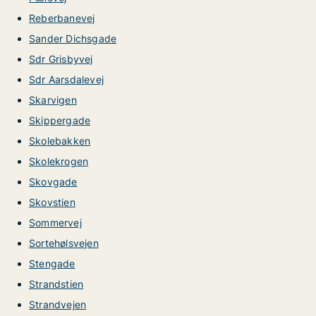
Reberbanevej
Sander Dichsgade
Sdr Grisbyvej
Sdr Aarsdalevej
Skarvigen
Skippergade
Skolebakken
Skolekrogen
Skovgade
Skovstien
Sommervej
Sortehølsvejen
Stengade
Strandstien
Strandvejen