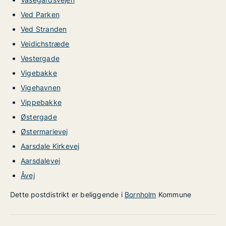
Ved Parken
Ved Stranden
Veidichstræde
Vestergade
Vigebakke
Vigehavnen
Vippebakke
Østergade
Østermarievej
Aarsdale Kirkevej
Aarsdalevej
Åvej
Dette postdistrikt er beliggende i
Bornholm
Kommune