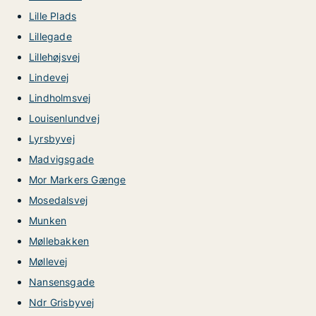
Lille Plads
Lillegade
Lillehøjsvej
Lindevej
Lindholmsvej
Louisenlundvej
Lyrsbyvej
Madvigsgade
Mor Markers Gænge
Mosedalsvej
Munken
Møllebakken
Møllevej
Nansensgade
Ndr Grisbyvej