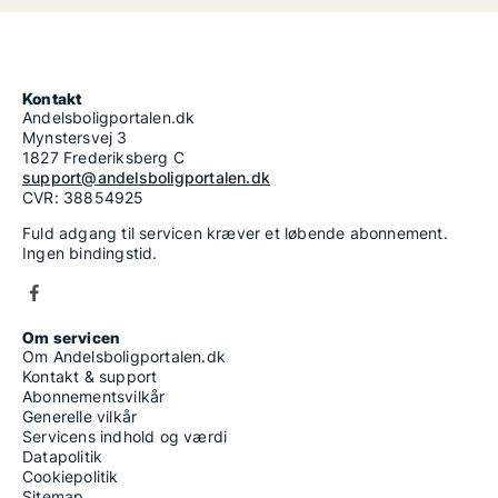
Kontakt
Andelsboligportalen.dk
Mynstersvej 3
1827 Frederiksberg C
support@andelsboligportalen.dk
CVR: 38854925
Fuld adgang til servicen kræver et løbende abonnement.
Ingen bindingstid.
Om servicen
Om Andelsboligportalen.dk
Kontakt & support
Abonnementsvilkår
Generelle vilkår
Servicens indhold og værdi
Datapolitik
Cookiepolitik
Sitemap