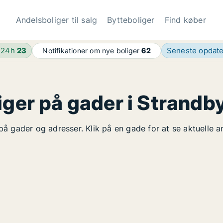
Andelsboliger til salg
Bytteboliger
Find køber
 24h
23
Seneste opdat
Notifikationer om nye boliger
62
iger på gader i Strandb
 på gader og adresser. Klik på en gade for at se aktuelle 