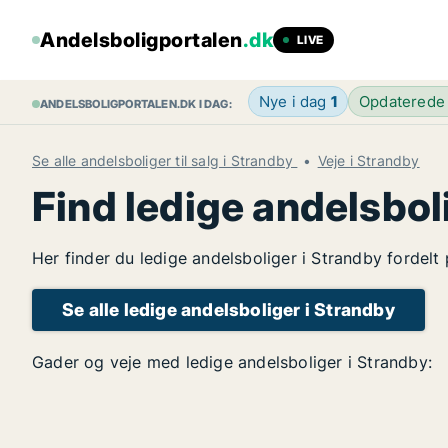
Andelsboligportalen
.dk
LIVE
Nye i dag
1
Opdaterede
ANDELSBOLIGPORTALEN.DK I DAG:
Se alle andelsboliger til salg i Strandby
Veje i Strandby
Find ledige andelsbol
Her finder du ledige andelsboliger i Strandby fordelt
Se alle ledige andelsboliger i Strandby
Gader og veje med ledige andelsboliger i Strandby: