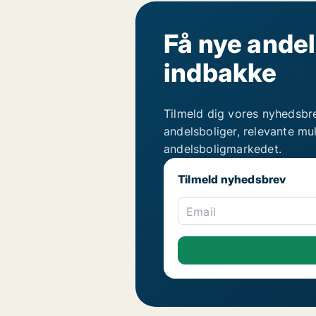
Få nye andel
indbakke
Tilmeld dig vores nyhedsbr
andelsboliger, relevante mu
andelsboligmarkedet.
Tilmeld nyhedsbrev
Email