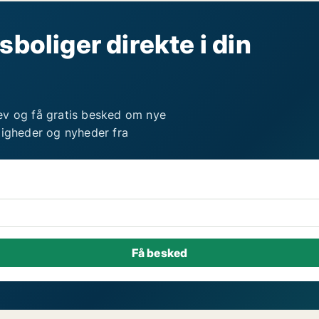
sboliger direkte i din
ev og få gratis besked om nye
ligheder og nyheder fra