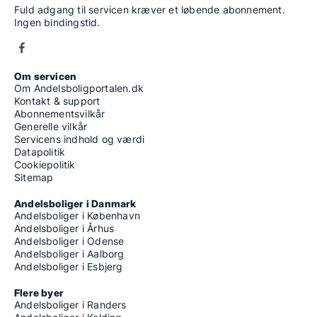
Fuld adgang til servicen kræver et løbende abonnement.
Ingen bindingstid.
Om servicen
Om Andelsboligportalen.dk
Kontakt & support
Abonnementsvilkår
Generelle vilkår
Servicens indhold og værdi
Datapolitik
Cookiepolitik
Sitemap
Andelsboliger i Danmark
Andelsboliger i København
Andelsboliger i Århus
Andelsboliger i Odense
Andelsboliger i Aalborg
Andelsboliger i Esbjerg
Flere byer
Andelsboliger i Randers