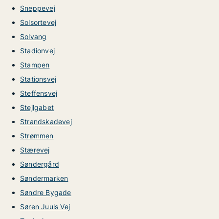
Sneppevej
Solsortevej
Solvang
Stadionvej
Stampen
Stationsvej
Steffensvej
Stejlgabet
Strandskadevej
Strømmen
Stærevej
Søndergård
Søndermarken
Søndre Bygade
Søren Juuls Vej