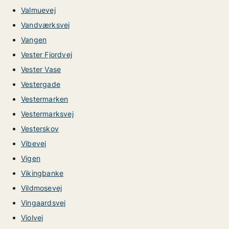
Valmuevej
Vandværksvej
Vangen
Vester Fjordvej
Vester Vase
Vestergade
Vestermarken
Vestermarksvej
Vesterskov
Vibevej
Vigen
Vikingbanke
Vildmosevej
Vingaardsvej
Violvej