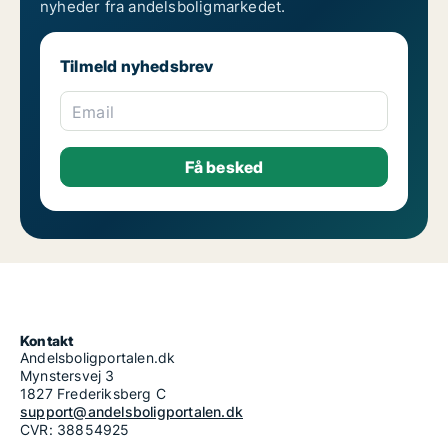
nyheder fra andelsboligmarkedet.
Tilmeld nyhedsbrev
Email
Kontakt
Andelsboligportalen.dk
Mynstersvej 3
1827 Frederiksberg C
support@andelsboligportalen.dk
CVR: 38854925