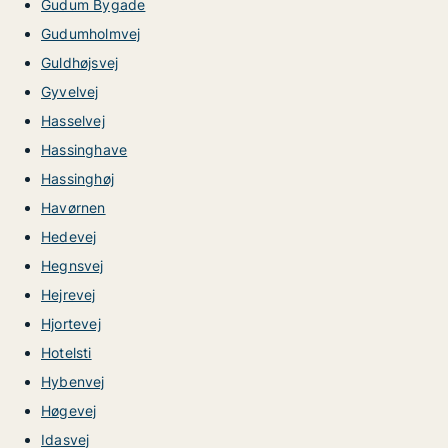
Gudum Bygade
Gudumholmvej
Guldhøjsvej
Gyvelvej
Hasselvej
Hassinghave
Hassinghøj
Havørnen
Hedevej
Hegnsvej
Hejrevej
Hjortevej
Hotelsti
Hybenvej
Høgevej
Idasvej