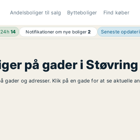
Andelsboliger til salg
Bytteboliger
Find køber
 24h
14
Seneste opdater
Notifikationer om nye boliger
2
iger på gader i Støvring
 på gader og adresser. Klik på en gade for at se aktuelle a