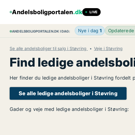
Andelsboligportalen
.dk
LIVE
Nye i dag
1
Opdaterede
ANDELSBOLIGPORTALEN.DK I DAG:
Se alle andelsboliger til salg i Støvring
Veje i Støvring
Find ledige andelsbol
Her finder du ledige andelsboliger i Støvring fordelt
Se alle ledige andelsboliger i Støvring
Gader og veje med ledige andelsboliger i Støvring: