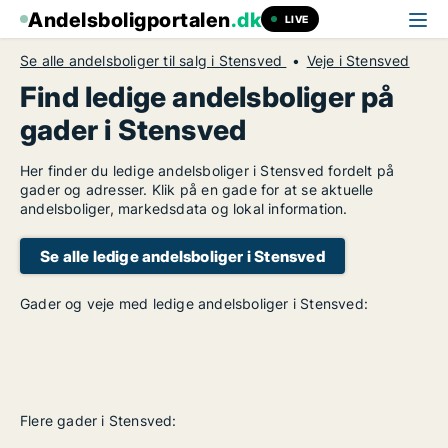
Andelsboligportalen
.dk
LIVE
Se alle andelsboliger til salg i Stensved
Veje i Stensved
Find ledige andelsboliger på
gader i Stensved
Her finder du ledige andelsboliger i Stensved fordelt på
gader og adresser. Klik på en gade for at se aktuelle
andelsboliger, markedsdata og lokal information.
Se alle ledige andelsboliger i Stensved
Gader og veje med ledige andelsboliger i Stensved:
Flere gader i Stensved: