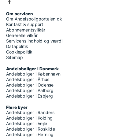
Om servicen
Om Andelsboligportalen.dk
Kontakt & support
Abonnementsvilkår
Generelle vilkår
Servicens indhold og værdi
Datapolitik
Cookiepolitik
Sitemap
Andelsboliger i Danmark
Andelsboliger i København
Andelsboliger i Århus
Andelsboliger i Odense
Andelsboliger i Aalborg
Andelsboliger i Esbjerg
Flere byer
Andelsboliger i Randers
Andelsboliger i Kolding
Andelsboliger i Vejle
Andelsboliger i Roskilde
Andelsboliger i Herning