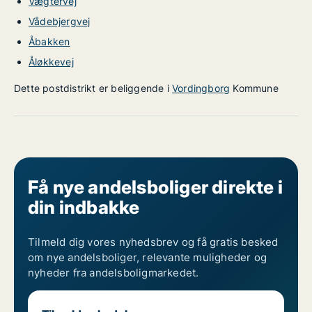
Vægtervej
Vådebjergvej
Åbakken
Åløkkevej
Dette postdistrikt er beliggende i
Vordingborg
Kommune
Få nye andelsboliger direkte i
din indbakke
Tilmeld dig vores nyhedsbrev og få gratis besked
om nye andelsboliger, relevante muligheder og
nyheder fra andelsboligmarkedet.