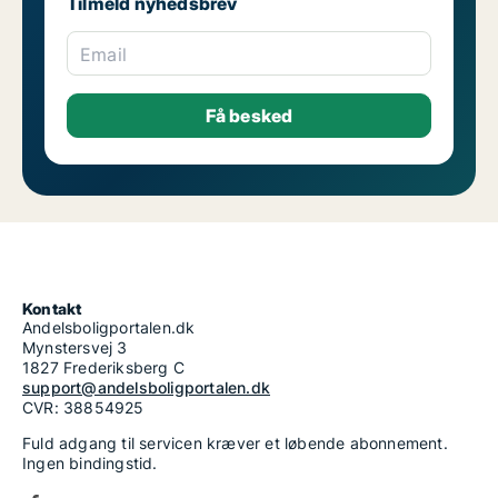
Tilmeld nyhedsbrev
Email
Kontakt
Andelsboligportalen.dk
Mynstersvej 3
1827 Frederiksberg C
support@andelsboligportalen.dk
CVR: 38854925
Fuld adgang til servicen kræver et løbende abonnement.
Ingen bindingstid.