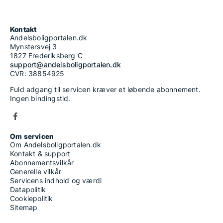
Kontakt
Andelsboligportalen.dk
Mynstersvej 3
1827 Frederiksberg C
support@andelsboligportalen.dk
CVR: 38854925
Fuld adgang til servicen kræver et løbende abonnement.
Ingen bindingstid.
Om servicen
Om Andelsboligportalen.dk
Kontakt & support
Abonnementsvilkår
Generelle vilkår
Servicens indhold og værdi
Datapolitik
Cookiepolitik
Sitemap