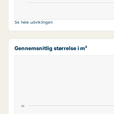
Se hele udviklingen
Gennemsnitlig størrelse i m²
85