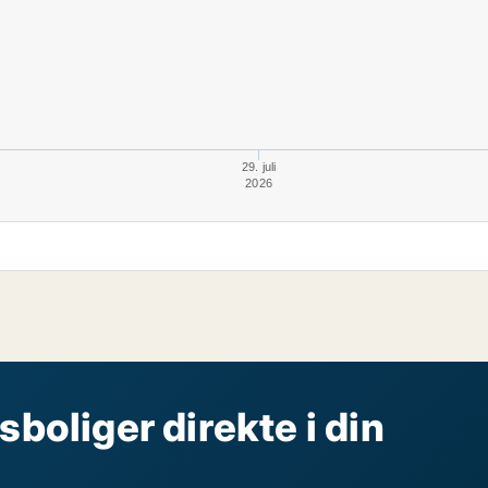
29. juli
2026
sboliger direkte i din