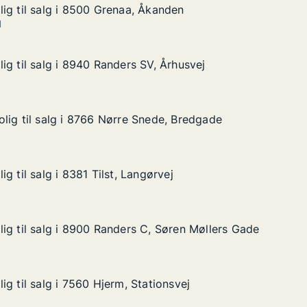
ig til salg i 8500 Grenaa, Åkanden
ig til salg i 8500 Grenaa, Åkanden
g i 8500 Grenaa, Åkanden
kanden
1
ig til salg i 8940 Randers SV, Århusvej
ig til salg i 8940 Randers SV, Århusvej
 i 8940 Randers SV, Århusvej
, Århusvej
lig til salg i 8766 Nørre Snede, Bredgade
lig til salg i 8766 Nørre Snede, Bredgade
lg i 8766 Nørre Snede, Bredgade
ede, Bredgade
g til salg i 8381 Tilst, Langørvej
g til salg i 8381 Tilst, Langørvej
i 8381 Tilst, Langørvej
rvej
ig til salg i 8900 Randers C, Søren Møllers Gade
ig til salg i 8900 Randers C, Søren Møllers Gade
g i 8900 Randers C, Søren Møllers Gade
, Søren Møllers Gade
g til salg i 7560 Hjerm, Stationsvej
g til salg i 7560 Hjerm, Stationsvej
 i 7560 Hjerm, Stationsvej
ionsvej