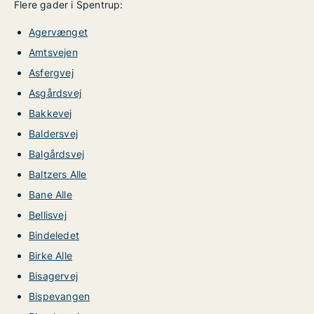
Flere gader i Spentrup:
Agervænget
Amtsvejen
Asfergvej
Asgårdsvej
Bakkevej
Baldersvej
Balgårdsvej
Baltzers Alle
Bane Alle
Bellisvej
Bindeledet
Birke Alle
Bisagervej
Bispevangen