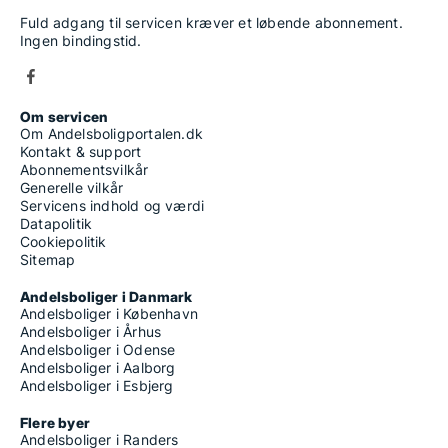
Fuld adgang til servicen kræver et løbende abonnement.
Ingen bindingstid.
Om servicen
Om Andelsboligportalen.dk
Kontakt & support
Abonnementsvilkår
Generelle vilkår
Servicens indhold og værdi
Datapolitik
Cookiepolitik
Sitemap
Andelsboliger i Danmark
Andelsboliger i København
Andelsboliger i Århus
Andelsboliger i Odense
Andelsboliger i Aalborg
Andelsboliger i Esbjerg
Flere byer
Andelsboliger i Randers