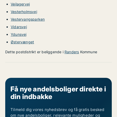
Vejlagervej
Vesterholmsvej
Vestervangsparken
Vidarsvej
Ydunsvej
Østervænget
Dette postdistrikt er beliggende i
Randers
Kommune
Få nye andelsboliger direkte i
din indbakke
Tilmeld dig vores nyhedsbrev og få gratis besked
om nye andelsboliger, relevante muligheder og