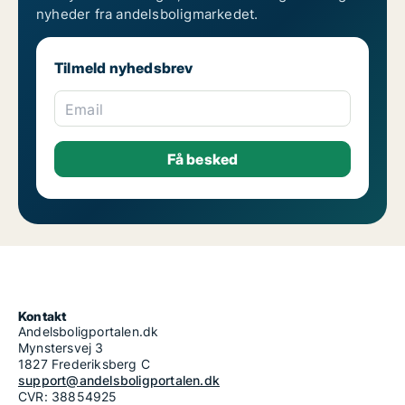
nyheder fra andelsboligmarkedet.
Tilmeld nyhedsbrev
Email
Kontakt
Andelsboligportalen.dk
Mynstersvej 3
1827 Frederiksberg C
support@andelsboligportalen.dk
CVR: 38854925