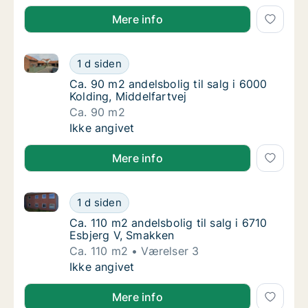
Mere info
Ca. 90 m2 andelsbolig til salg i 6000 Kolding, Middel
Ca. 90 m2 andelsbolig til salg i 6000 Koldin
1 d siden
Ca. 90 m2 andelsbolig til salg i 6000 Kolding
Ca. 90 m2 andelsbolig til salg i 6000
Kolding, Middelfartvej
Ca. 90 m2
Ca. 90 m2 andelsbolig til salg i 6000 Koldin
Ikke angivet
Mere info
Ca. 110 m2 andelsbolig til salg i 6710 Esbjerg V, Sm
Ca. 110 m2 andelsbolig til salg i 6710 Esbje
1 d siden
Ca. 110 m2 andelsbolig til salg i 6710 Esbje
Ca. 110 m2 andelsbolig til salg i 6710
Esbjerg V, Smakken
Ca. 110 m2
Værelser 3
Ca. 110 m2 andelsbolig til salg i 6710 Esbje
Ikke angivet
Mere info