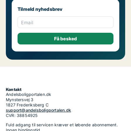
Tilmeld nyhedsbrev
Email
Kontakt
Andelsboligportalen.dk
Mynstersvej 3
1827 Frederiksberg C
support@andelsboligportalen.dk
CVR: 38854925
Fuld adgang til servicen kræver et løbende abonnement.
Ingen bindingstid.