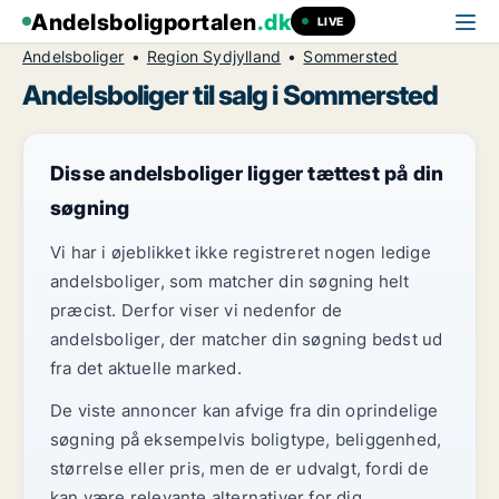
Andelsboligportalen
.dk
LIVE
Andelsboliger
Region Sydjylland
Sommersted
Andelsboliger til salg i Sommersted
Disse andelsboliger ligger tættest på din
søgning
Vi har i øjeblikket ikke registreret nogen ledige
andelsboliger, som matcher din søgning helt
præcist. Derfor viser vi nedenfor de
andelsboliger, der matcher din søgning bedst ud
fra det aktuelle marked.
De viste annoncer kan afvige fra din oprindelige
søgning på eksempelvis boligtype, beliggenhed,
størrelse eller pris, men de er udvalgt, fordi de
kan være relevante alternativer for dig.