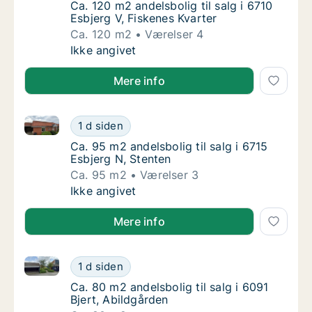
Ca. 120 m2 andelsbolig til salg i 6710 Esbjer
Ca. 120 m2 andelsbolig til salg i 6710
Esbjerg V, Fiskenes Kvarter
Ca. 120 m2
Værelser 4
Ca. 120 m2 andelsbolig til salg i 6710 Esbjer
Ikke angivet
Mere info
Ca. 95 m2 andelsbolig til salg i 6715 Esbjerg N, Sten
Ca. 95 m2 andelsbolig til salg i 6715 Esbjer
1 d siden
Ca. 95 m2 andelsbolig til salg i 6715 Esbjer
Ca. 95 m2 andelsbolig til salg i 6715
Esbjerg N, Stenten
Ca. 95 m2
Værelser 3
Ca. 95 m2 andelsbolig til salg i 6715 Esbjer
Ikke angivet
Mere info
Ca. 80 m2 andelsbolig til salg i 6091 Bjert, Abildgår
Ca. 80 m2 andelsbolig til salg i 6091 Bjert, 
1 d siden
Ca. 80 m2 andelsbolig til salg i 6091 Bjert, 
Ca. 80 m2 andelsbolig til salg i 6091
Bjert, Abildgården