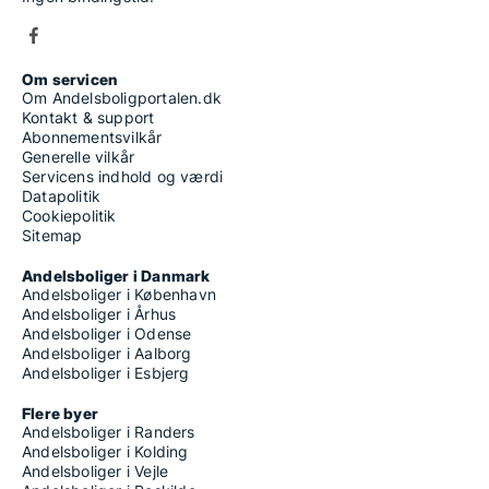
Om servicen
Om Andelsboligportalen.dk
Kontakt & support
Abonnementsvilkår
Generelle vilkår
Servicens indhold og værdi
Datapolitik
Cookiepolitik
Sitemap
Andelsboliger i Danmark
Andelsboliger i København
Andelsboliger i Århus
Andelsboliger i Odense
Andelsboliger i Aalborg
Andelsboliger i Esbjerg
Flere byer
Andelsboliger i Randers
Andelsboliger i Kolding
Andelsboliger i Vejle