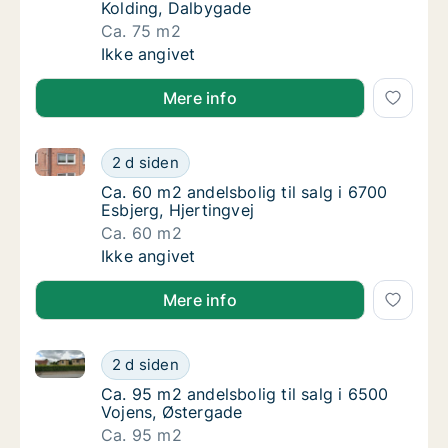
Kolding, Dalbygade
Ca. 75 m2
Ca. 75 m2 andelsbolig til salg i 6000 Koldi
Ikke angivet
Mere info
Ca. 60 m2 andelsbolig til salg i 6700 Esbjerg, Hjerti
Ca. 60 m2 andelsbolig til salg i 6700 Esbjerg
2 d siden
Ca. 60 m2 andelsbolig til salg i 6700 Esbjerg
Ca. 60 m2 andelsbolig til salg i 6700
Esbjerg, Hjertingvej
Ca. 60 m2
Ca. 60 m2 andelsbolig til salg i 6700 Esbjerg
Ikke angivet
Mere info
Ca. 95 m2 andelsbolig til salg i 6500 Vojens, Østerg
Ca. 95 m2 andelsbolig til salg i 6500 Vojen
2 d siden
Ca. 95 m2 andelsbolig til salg i 6500 Vojens
Ca. 95 m2 andelsbolig til salg i 6500
Vojens, Østergade
Ca. 95 m2