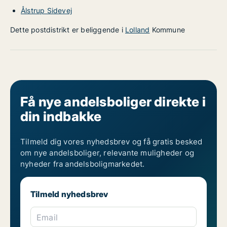
Ålstrup Sidevej
Dette postdistrikt er beliggende i
Lolland
Kommune
Få nye andelsboliger direkte i
din indbakke
Tilmeld dig vores nyhedsbrev og få gratis besked
om nye andelsboliger, relevante muligheder og
nyheder fra andelsboligmarkedet.
Tilmeld nyhedsbrev
Email