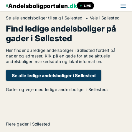
Andelsboligportalen
.dk
LIVE
Se alle andelsboliger til salg i Søllested
Veje i Søllested
Find ledige andelsboliger på
gader i Søllested
Her finder du ledige andelsboliger i Søllested fordelt på
gader og adresser. Klik på en gade for at se aktuelle
andelsboliger, markedsdata og lokal information.
Se alle ledige andelsboliger i Søllested
Gader og veje med ledige andelsboliger i Søllested:
Flere gader i Søllested: