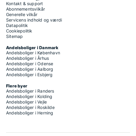
Kontakt & support
Abonnementsvilkår
Generelle vilkår
Servicens indhold og værdi
Datapolitik
Cookiepolitik
Sitemap
Andelsboliger i Danmark
Andelsboliger i København
Andelsboliger i Århus
Andelsboliger i Odense
Andelsboliger i Aalborg
Andelsboliger i Esbjerg
Flere byer
Andelsboliger i Randers
Andelsboliger i Kolding
Andelsboliger i Vejle
Andelsboliger i Roskilde
Andelsboliger i Herning