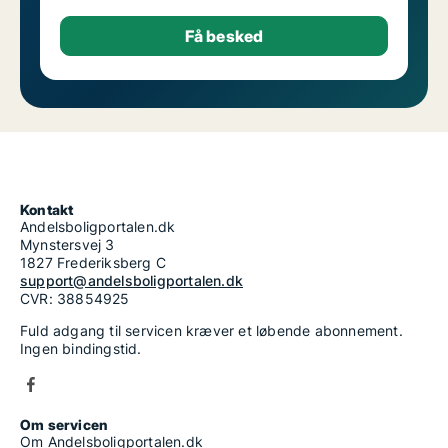
Kontakt
Andelsboligportalen.dk
Mynstersvej 3
1827 Frederiksberg C
support@andelsboligportalen.dk
CVR: 38854925
Fuld adgang til servicen kræver et løbende abonnement.
Ingen bindingstid.
Om servicen
Om Andelsboligportalen.dk