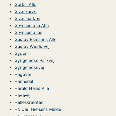
Gorkis Alle
Græskarvej
Græsmarken
Grønnemose Alle
Grønnemosen
Gustav Esmanns Alle
Gustav Wieds Vej
Gyden
Gyngemose Parkvej
Gyngemosevej
Hagavej
Hannedal
Harald Hejns Alle
Havevej
Helleskrænten
Hf. Carl Nielsens Minde