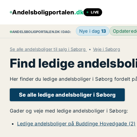
Andelsboligportalen
.dk
LIVE
Nye i dag
13
Opdatere
ANDELSBOLIGPORTALEN.DK I DAG:
Se alle andelsboliger til salg i Søborg
Veje i Søborg
Find ledige andelsbol
Her finder du ledige andelsboliger i Søborg fordelt p
Se alle ledige andelsboliger i Søborg
Gader og veje med ledige andelsboliger i Søborg:
Ledige andelsboliger på Buddinge Hovedgade (2)