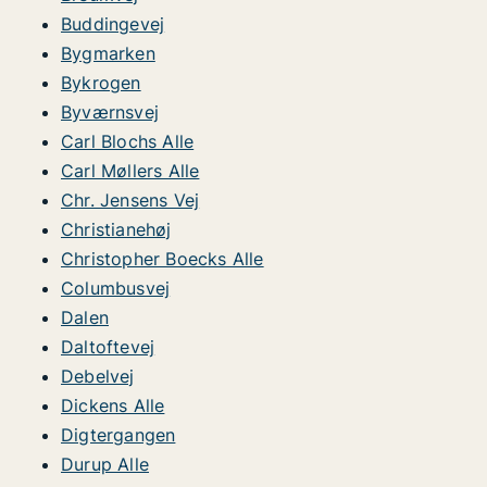
Buddingevej
Bygmarken
Bykrogen
Byværnsvej
Carl Blochs Alle
Carl Møllers Alle
Chr. Jensens Vej
Christianehøj
Christopher Boecks Alle
Columbusvej
Dalen
Daltoftevej
Debelvej
Dickens Alle
Digtergangen
Durup Alle