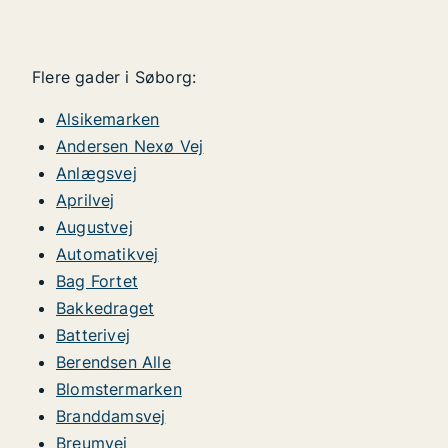
Flere gader i Søborg:
Alsikemarken
Andersen Nexø Vej
Anlægsvej
Aprilvej
Augustvej
Automatikvej
Bag Fortet
Bakkedraget
Batterivej
Berendsen Alle
Blomstermarken
Branddamsvej
Breumvej