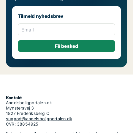
Tilmeld nyhedsbrev
Email
Kontakt
Andelsboligportalen.dk
Mynstersvej 3
1827 Frederiksberg C
support@andelsboligportalen.dk
CVR: 38854925