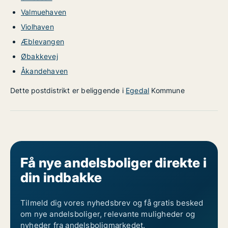
Valmuehaven
Violhaven
Æblevangen
Øbakkevej
Åkandehaven
Dette postdistrikt er beliggende i
Egedal
Kommune
Få nye andelsboliger direkte i
din indbakke
Tilmeld dig vores nyhedsbrev og få gratis besked
om nye andelsboliger, relevante muligheder og
nyheder fra andelsboligmarkedet.