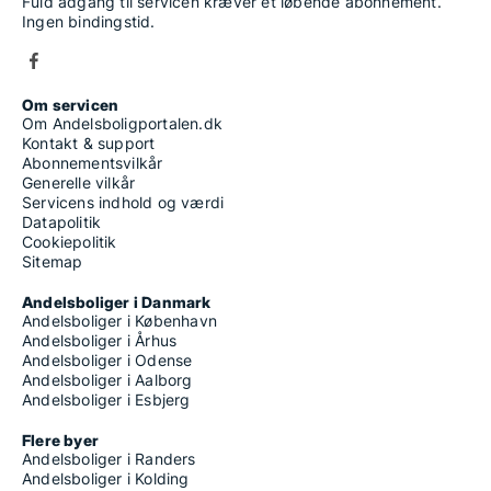
Fuld adgang til servicen kræver et løbende abonnement.
Ingen bindingstid.
Om servicen
Om Andelsboligportalen.dk
Kontakt & support
Abonnementsvilkår
Generelle vilkår
Servicens indhold og værdi
Datapolitik
Cookiepolitik
Sitemap
Andelsboliger i Danmark
Andelsboliger i København
Andelsboliger i Århus
Andelsboliger i Odense
Andelsboliger i Aalborg
Andelsboliger i Esbjerg
Flere byer
Andelsboliger i Randers
Andelsboliger i Kolding