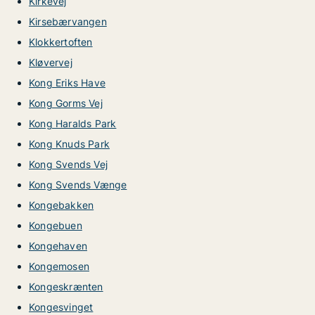
Kirkevej
Kirsebærvangen
Klokkertoften
Kløvervej
Kong Eriks Have
Kong Gorms Vej
Kong Haralds Park
Kong Knuds Park
Kong Svends Vej
Kong Svends Vænge
Kongebakken
Kongebuen
Kongehaven
Kongemosen
Kongeskrænten
Kongesvinget