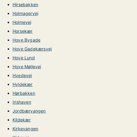
Hirsebakken
Holmagervej
Holmevej
Horsekær
Hove Bygade
Hove Gadekærsvej
Hove Lund
Hove Møllevej
Hvedevej
Hyldekær
Hørbakken
Irishaven
Jordbærvangen
Kildekær
Kirkevangen