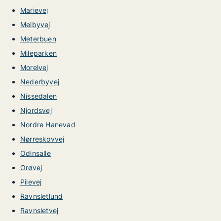
Marievej
Melbyvej
Meterbuen
Mileparken
Morelvej
Nederbyvej
Nissedalen
Njordsvej
Nordre Hanevad
Nørreskovvej
Odinsalle
Orøvej
Pilevej
Ravnsletlund
Ravnsletvej