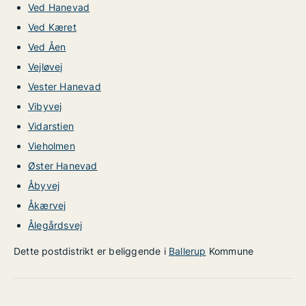
Ved Hanevad
Ved Kæret
Ved Åen
Vejløvej
Vester Hanevad
Vibyvej
Vidarstien
Vieholmen
Øster Hanevad
Åbyvej
Åkærvej
Ålegårdsvej
Dette postdistrikt er beliggende i
Ballerup
Kommune