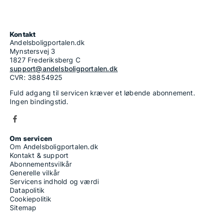
Kontakt
Andelsboligportalen.dk
Mynstersvej 3
1827 Frederiksberg C
support@andelsboligportalen.dk
CVR: 38854925
Fuld adgang til servicen kræver et løbende abonnement.
Ingen bindingstid.
Om servicen
Om Andelsboligportalen.dk
Kontakt & support
Abonnementsvilkår
Generelle vilkår
Servicens indhold og værdi
Datapolitik
Cookiepolitik
Sitemap