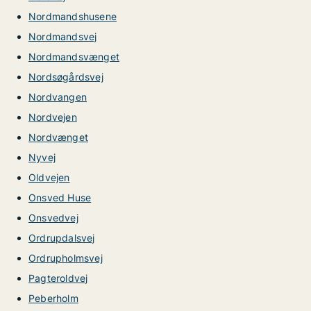
Nordmandshusene
Nordmandsvej
Nordmandsvænget
Nordsøgårdsvej
Nordvangen
Nordvejen
Nordvænget
Nyvej
Oldvejen
Onsved Huse
Onsvedvej
Ordrupdalsvej
Ordrupholmsvej
Pagteroldvej
Peberholm