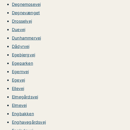
Degnemosevej
Degnevænget
Drosselvej
Duevej
Dunhammervej
Dådyrvej
Egebjergvej
Egeparken
Egernvej
Egevej
Ellevej
Elmegårdsvej
Elmevej
Engbakken
Enghavegårdsvej