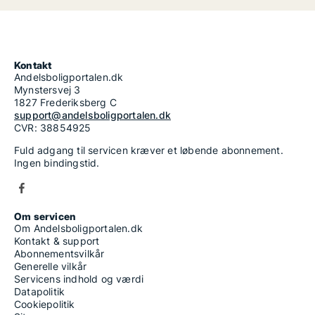
Kontakt
Andelsboligportalen.dk
Mynstersvej 3
1827 Frederiksberg C
support@andelsboligportalen.dk
CVR: 38854925
Fuld adgang til servicen kræver et løbende abonnement.
Ingen bindingstid.
Om servicen
Om Andelsboligportalen.dk
Kontakt & support
Abonnementsvilkår
Generelle vilkår
Servicens indhold og værdi
Datapolitik
Cookiepolitik