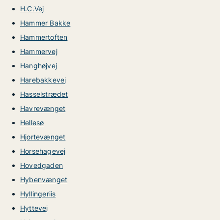
H.C.Vej
Hammer Bakke
Hammertoften
Hammervej
Hanghøjvej
Harebakkevej
Hasselstrædet
Havrevænget
Hellesø
Hjortevænget
Horsehagevej
Hovedgaden
Hybenvænget
Hyllingeriis
Hyttevej