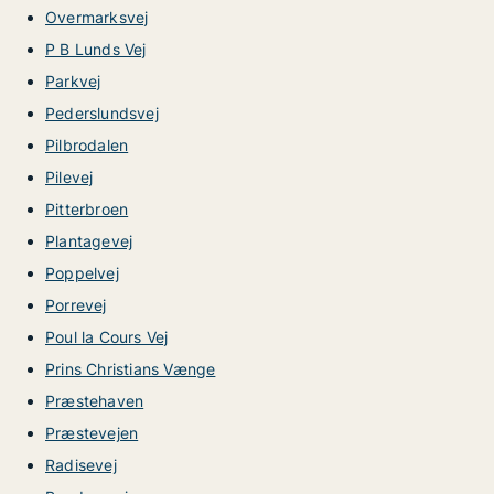
Overmarksvej
P B Lunds Vej
Parkvej
Pederslundsvej
Pilbrodalen
Pilevej
Pitterbroen
Plantagevej
Poppelvej
Porrevej
Poul la Cours Vej
Prins Christians Vænge
Præstehaven
Præstevejen
Radisevej