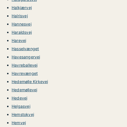
Halkjærvej
Halrisvej
Hannesvej
Haraldsvej
Harevej
Hasselvænget
Havesangervej
Havreballevej
Havrevænget
Hedemølle Kirkevej
Hedemøllevej
Hedevej
Helgasvej
Hemstokvej
Hemvej