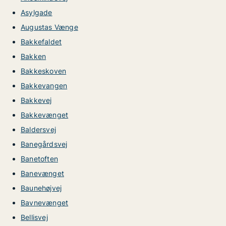
Asylgade
Augustas Vænge
Bakkefaldet
Bakken
Bakkeskoven
Bakkevangen
Bakkevej
Bakkevænget
Baldersvej
Banegårdsvej
Banetoften
Banevænget
Baunehøjvej
Bavnevænget
Bellisvej