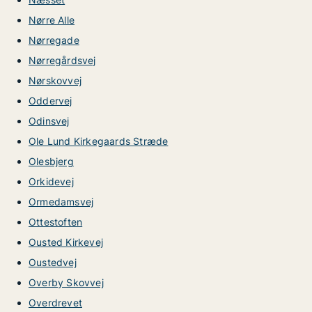
Nørre Alle
Nørregade
Nørregårdsvej
Nørskovvej
Oddervej
Odinsvej
Ole Lund Kirkegaards Stræde
Olesbjerg
Orkidevej
Ormedamsvej
Ottestoften
Ousted Kirkevej
Oustedvej
Overby Skovvej
Overdrevet