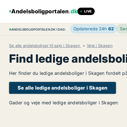
Andelsboligportalen
.dk
LIVE
Opdaterede 24h
62
Sen
ANDELSBOLIGPORTALEN.DK I DAG:
Se alle andelsboliger til salg i Skagen
Veje i Skagen
Find ledige andelsbol
Her finder du ledige andelsboliger i Skagen fordelt p
Se alle ledige andelsboliger i Skagen
Gader og veje med ledige andelsboliger i Skagen: