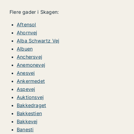
Flere gader i Skagen:
Aftensol
Ahornvej
Alba Schwartz Vej
Albuen
Anchersvej
Anemonevej
Anesvej
Ankermedet
Aspevej
Auktionsvej
Bakkedraget
Bakkestien
Bakkevej
Banesti