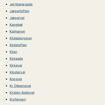
Jernbanegade
Jægertoften
Jægervej
Kagebøl
Kalmarvej
Kildebjergsvej
Kildetoften
Kilen
Kirkealle
Kirkevej
Klostervej
Kogsvej
Kr Olesensvej
Kristen Koldsvej
Krofennen