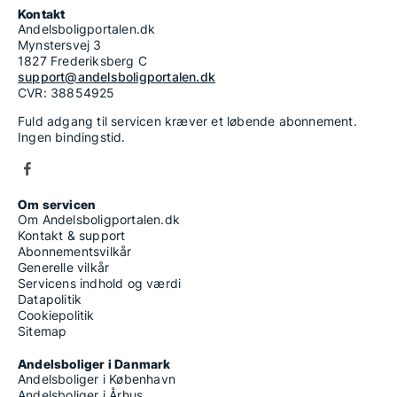
Kontakt
Andelsboligportalen.dk
Mynstersvej 3
1827 Frederiksberg C
support@andelsboligportalen.dk
CVR: 38854925
Fuld adgang til servicen kræver et løbende abonnement.
Ingen bindingstid.
Om servicen
Om Andelsboligportalen.dk
Kontakt & support
Abonnementsvilkår
Generelle vilkår
Servicens indhold og værdi
Datapolitik
Cookiepolitik
Sitemap
Andelsboliger i Danmark
Andelsboliger i København
Andelsboliger i Århus