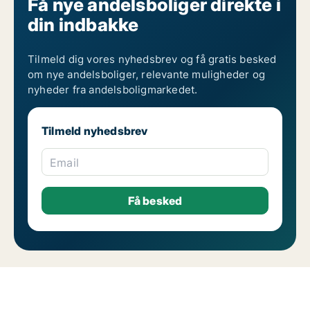
Få nye andelsboliger direkte i
din indbakke
Tilmeld dig vores nyhedsbrev og få gratis besked
om nye andelsboliger, relevante muligheder og
nyheder fra andelsboligmarkedet.
Tilmeld nyhedsbrev
Email