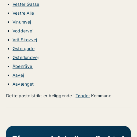
Vester Gasse
Vestre Alle
Vinumvej
Voddervej
Vrå Skovvej
Østergade
Østerlundvej
Åbenråvej
Aavej
Aavænget
Dette postdistrikt er beliggende i
Tønder
Kommune