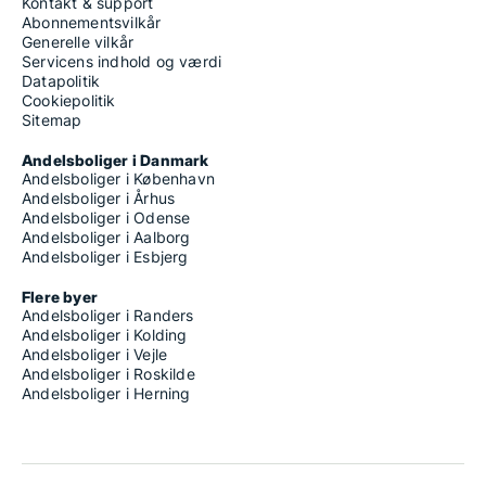
Kontakt & support
Abonnementsvilkår
Generelle vilkår
Servicens indhold og værdi
Datapolitik
Cookiepolitik
Sitemap
Andelsboliger i Danmark
Andelsboliger i København
Andelsboliger i Århus
Andelsboliger i Odense
Andelsboliger i Aalborg
Andelsboliger i Esbjerg
Flere byer
Andelsboliger i Randers
Andelsboliger i Kolding
Andelsboliger i Vejle
Andelsboliger i Roskilde
Andelsboliger i Herning