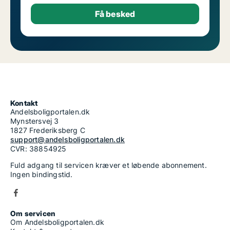
Kontakt
Andelsboligportalen.dk
Mynstersvej 3
1827 Frederiksberg C
support@andelsboligportalen.dk
CVR: 38854925
Fuld adgang til servicen kræver et løbende abonnement.
Ingen bindingstid.
Om servicen
Om Andelsboligportalen.dk