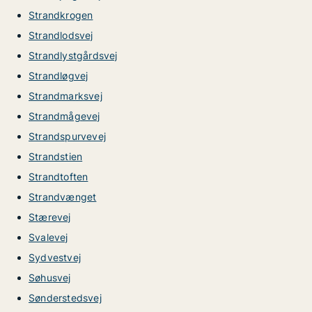
Strandkrogen
Strandlodsvej
Strandlystgårdsvej
Strandløgvej
Strandmarksvej
Strandmågevej
Strandspurvevej
Strandstien
Strandtoften
Strandvænget
Stærevej
Svalevej
Sydvestvej
Søhusvej
Sønderstedsvej