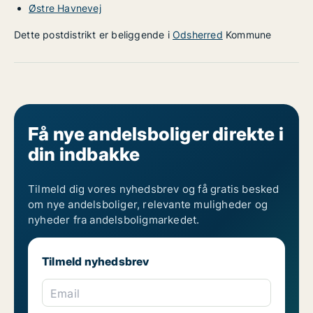
Østre Havnevej
Dette postdistrikt er beliggende i
Odsherred
Kommune
Få nye andelsboliger direkte i
din indbakke
Tilmeld dig vores nyhedsbrev og få gratis besked
om nye andelsboliger, relevante muligheder og
nyheder fra andelsboligmarkedet.
Tilmeld nyhedsbrev
Email