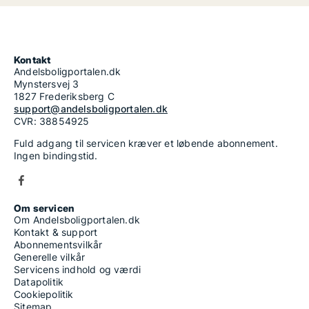
Kontakt
Andelsboligportalen.dk
Mynstersvej 3
1827 Frederiksberg C
support@andelsboligportalen.dk
CVR: 38854925
Fuld adgang til servicen kræver et løbende abonnement.
Ingen bindingstid.
Om servicen
Om Andelsboligportalen.dk
Kontakt & support
Abonnementsvilkår
Generelle vilkår
Servicens indhold og værdi
Datapolitik
Cookiepolitik
Sitemap