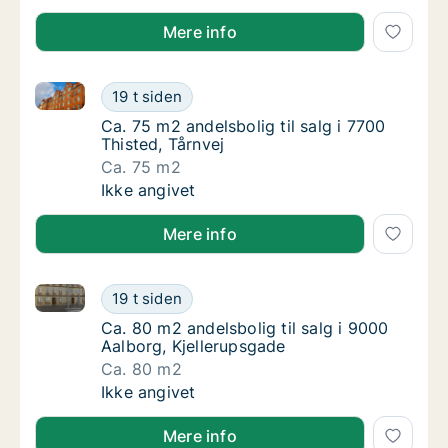
Mere info
Ca. 75 m2 andelsbolig til salg i 7700 Thisted, Tårnvej
Ca. 75 m2 andelsbolig til salg i 7700 Thisted
19 t siden
Ca. 75 m2 andelsbolig til salg i 7700 Thisted
Ca. 75 m2 andelsbolig til salg i 7700
Thisted, Tårnvej
Ca. 75 m2
Ca. 75 m2 andelsbolig til salg i 7700 Thisted
Ikke angivet
Mere info
Ca. 80 m2 andelsbolig til salg i 9000 Aalborg, Kjell
Ca. 80 m2 andelsbolig til salg i 9000 Aalbor
19 t siden
Ca. 80 m2 andelsbolig til salg i 9000 Aalbor
Ca. 80 m2 andelsbolig til salg i 9000
Aalborg, Kjellerupsgade
Ca. 80 m2
Ca. 80 m2 andelsbolig til salg i 9000 Aalbor
Ikke angivet
Mere info