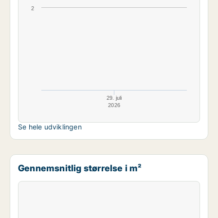
2
29. juli
2026
Se hele udviklingen
Gennemsnitlig størrelse i m²