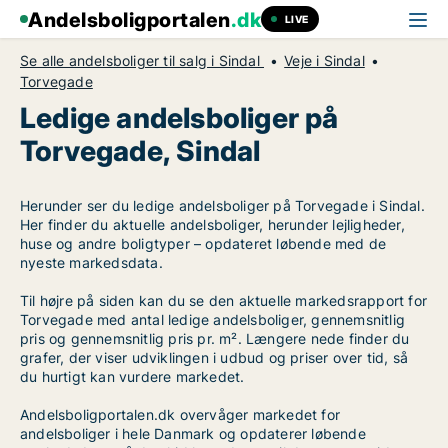
Andelsboligportalen
.dk
LIVE
Se alle andelsboliger til salg i Sindal
Veje i Sindal
Torvegade
Ledige andelsboliger på
Torvegade, Sindal
Herunder ser du ledige andelsboliger på Torvegade i Sindal.
Her finder du aktuelle andelsboliger, herunder lejligheder,
huse og andre boligtyper – opdateret løbende med de
nyeste markedsdata.
Til højre på siden kan du se den aktuelle markedsrapport for
Torvegade med antal ledige andelsboliger, gennemsnitlig
pris og gennemsnitlig pris pr. m². Længere nede finder du
grafer, der viser udviklingen i udbud og priser over tid, så
du hurtigt kan vurdere markedet.
Andelsboligportalen.dk overvåger markedet for
andelsboliger i hele Danmark og opdaterer løbende