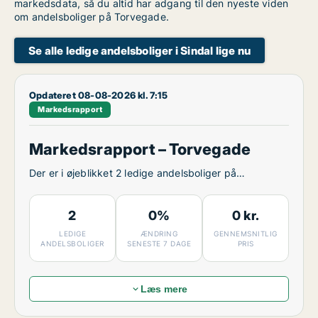
markedsdata, så du altid har adgang til den nyeste viden
om andelsboliger på Torvegade.
Se alle ledige andelsboliger i Sindal lige nu
Opdateret 08-08-2026 kl. 7:15
Markedsrapport
Markedsrapport – Torvegade
Der er i øjeblikket 2 ledige andelsboliger på
Torvegade.
2
0%
0 kr.
LEDIGE
ÆNDRING
GENNEMSNITLIG
ANDELSBOLIGER
SENESTE 7 DAGE
PRIS
Læs mere