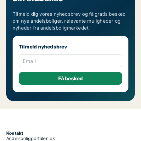
Tilmeld dig vores nyhedsbrev og få gratis besked
om nye andelsboliger, relevante muligheder og
nyheder fra andelsboligmarkedet.
Tilmeld nyhedsbrev
Email
Kontakt
Andelsboligportalen.dk