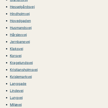
Hesselgårdsvej
Hindholmvej
Hovedgaden
Husmandsvej
Hårslevvej
Jernbanevej
Klaksvej
Korsvej
Kragelundsvej
Kristiansholmsvej
Kvislemarkvej
Langgade
Lindevej
Lungvej
Miljøvej