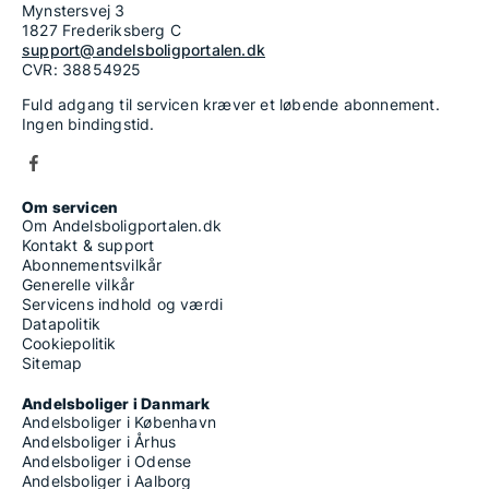
Mynstersvej 3
1827 Frederiksberg C
support@andelsboligportalen.dk
CVR: 38854925
Fuld adgang til servicen kræver et løbende abonnement.
Ingen bindingstid.
Om servicen
Om Andelsboligportalen.dk
Kontakt & support
Abonnementsvilkår
Generelle vilkår
Servicens indhold og værdi
Datapolitik
Cookiepolitik
Sitemap
Andelsboliger i Danmark
Andelsboliger i København
Andelsboliger i Århus
Andelsboliger i Odense
Andelsboliger i Aalborg