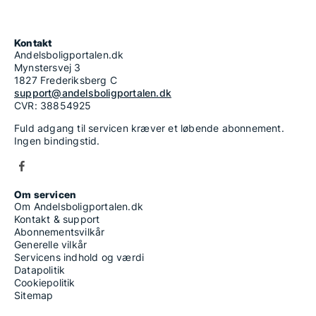
Kontakt
Andelsboligportalen.dk
Mynstersvej 3
1827 Frederiksberg C
support@andelsboligportalen.dk
CVR: 38854925
Fuld adgang til servicen kræver et løbende abonnement.
Ingen bindingstid.
Om servicen
Om Andelsboligportalen.dk
Kontakt & support
Abonnementsvilkår
Generelle vilkår
Servicens indhold og værdi
Datapolitik
Cookiepolitik
Sitemap