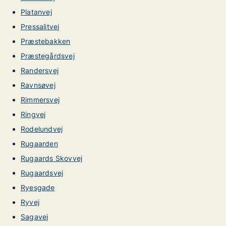
Platanvej
Pressalitvej
Præstebakken
Præstegårdsvej
Randersvej
Ravnsøvej
Rimmersvej
Ringvej
Rodelundvej
Rugaarden
Rugaards Skovvej
Rugaardsvej
Ryesgade
Ryvej
Sagavej