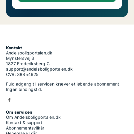
Kontakt
Andelsboligportalen.dk
Mynstersvej 3
1827 Frederiksberg C
support@andelsboligportalen.dk
CVR: 38854925
Fuld adgang til servicen kræver et løbende abonnement.
Ingen bindingstid.
Om servicen
Om Andelsboligportalen.dk
Kontakt & support
Abonnementsvilkår
Generelle vilkår