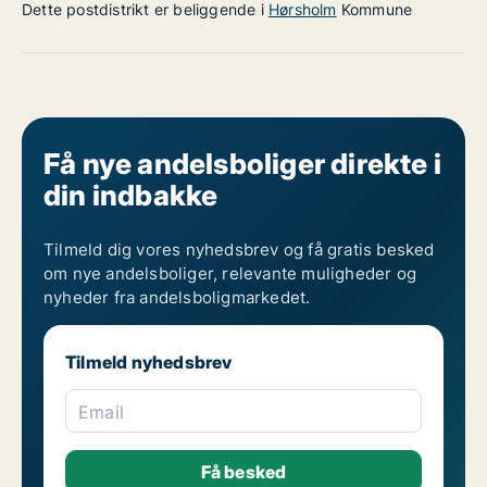
Dette postdistrikt er beliggende i
Hørsholm
Kommune
Få nye andelsboliger direkte i
din indbakke
Tilmeld dig vores nyhedsbrev og få gratis besked
om nye andelsboliger, relevante muligheder og
nyheder fra andelsboligmarkedet.
Tilmeld nyhedsbrev
Email