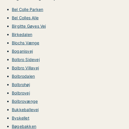
Bel Colle Parken
Bel Colles Alle
Birgitte Gøyes Vej
Birkedalen
Blochs Vænge
Boganisvej
Bolbro Sidevej
Bolbro Villavej
Bolbrodalen
Bolbrohøj
Bolbrovej
Bolbrovænge
Bukkeballevej
Byskellet
Bøgebakken