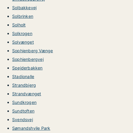
Solbakkevej
Solbrinken
Solholt
Solkrogen
Solvænget
Sophienberg Vænge
Sophienbergvej
Spejderbakken
Stadionalle
Strandbjerg
Strandvænget
Sundkrogen
Sundtoften
Svendsvej
Sømandshvile Park