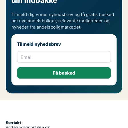
din indbakke
Tilmeld dig vores nyhedsbrev og få gratis besked
om nye andelsboliger, relevante muligheder og
nyheder fra andelsboligmarkedet.
Tilmeld nyhedsbrev
Email
Kontakt
Andelsboligportalen.dk