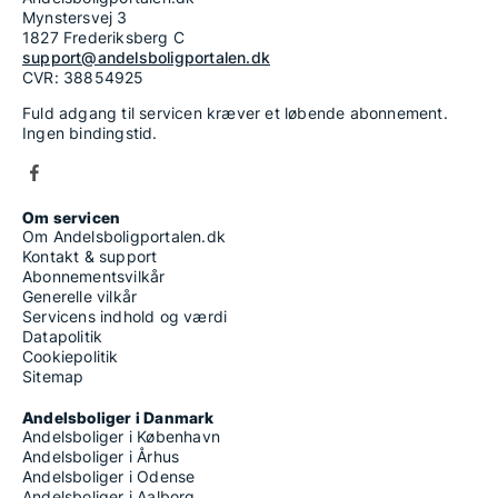
Mynstersvej 3
1827 Frederiksberg C
support@andelsboligportalen.dk
CVR: 38854925
Fuld adgang til servicen kræver et løbende abonnement.
Ingen bindingstid.
Om servicen
Om Andelsboligportalen.dk
Kontakt & support
Abonnementsvilkår
Generelle vilkår
Servicens indhold og værdi
Datapolitik
Cookiepolitik
Sitemap
Andelsboliger i Danmark
Andelsboliger i København
Andelsboliger i Århus
Andelsboliger i Odense
Andelsboliger i Aalborg