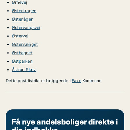
Ørnevej
Østerkrogen
Østerlågen
Østervangsvej
Østervej
Østervænget
Østhegnet
Østparken
Åstrup Skov
Dette postdistrikt er beliggende i
Faxe
Kommune
Få nye andelsboliger direkte i